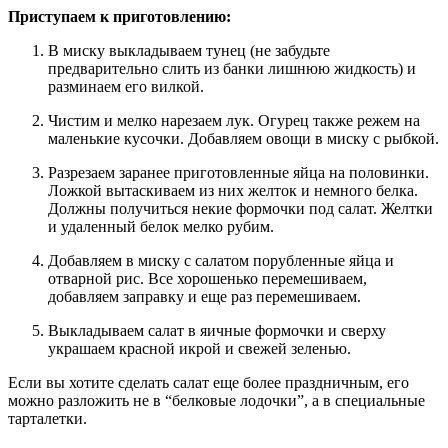
Приступаем к приготовлению:
В миску выкладываем тунец (не забудьте
предварительно слить из банки лишнюю жидкость) и
разминаем его вилкой.
Чистим и мелко нарезаем лук. Огурец также режем на
маленькие кусочки. Добавляем овощи в миску с рыбкой.
Разрезаем заранее приготовленные яйца на половинки.
Ложкой вытаскиваем из них желток и немного белка.
Должны получиться некие формочки под салат. Желтки
и удаленный белок мелко рубим.
Добавляем в миску с салатом порубленные яйца и
отварной рис. Все хорошенько перемешиваем,
добавляем заправку и еще раз перемешиваем.
Выкладываем салат в яичные формочки и сверху
украшаем красной икрой и свежей зеленью.
Если вы хотите сделать салат еще более праздничным, его
можно разложить не в “белковые лодочки”, а в специальные
тарталетки.