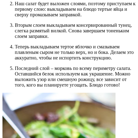
Наш салат будет выложен слоями, поэтому приступаем к
первому слою: выкладываем на блюдо тертые яйца и
сверху промазываем заправкой.
Вторым слоем выкладываем консервированный тунец,
слегка размятый вилкой. Снова завершаем тоненьким
слоем заправки.
Теперь выкладываем тертое яблочко и смазываем
плавленым сыром не только верх, но и бока. Делаем это
аккуратно, чтобы не испортить конструкцию.
Последний слой – морковь по всему периметру салата.
Оставшийся белок используем как украшение. Можно
выложить узор или смешную рожицу, все зависит от
того, кого вы планируете угощать. Блюдо готово!