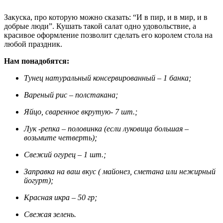
Закуска, про которую можно сказать: “И в пир, и в мир, и в
добрые люди”. Кушать такой салат одно удовольствие, а
красивое оформление позволит сделать его королем стола на
любой праздник.
Нам понадобятся:
Тунец натуральный консервированный – 1 банка;
Вареный рис – полстакана;
Яйцо, сваренное вкрутую- 7 шт.;
Лук -репка – половинка (если луковица большая –
возьмите четверть);
Свежий огурец – 1 шт.;
Заправка на ваш вкус ( майонез, сметана или нежирный
йогурт);
Красная икра – 50 гр;
Свежая зелень.