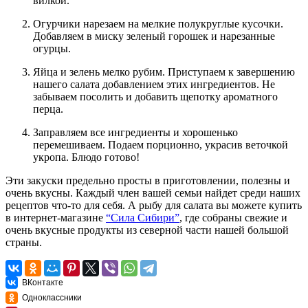
вилкой.
Огурчики нарезаем на мелкие полукруглые кусочки.
Добавляем в миску зеленый горошек и нарезанные
огурцы.
Яйца и зелень мелко рубим. Приступаем к завершению
нашего салата добавлением этих ингредиентов. Не
забываем посолить и добавить щепотку ароматного
перца.
Заправляем все ингредиенты и хорошенько
перемешиваем. Подаем порционно, украсив веточкой
укропа. Блюдо готово!
Эти закуски предельно просты в приготовлении, полезны и
очень вкусны. Каждый член вашей семьи найдет среди наших
рецептов что-то для себя. А рыбу для салата вы можете купить
в интернет-магазине
“Сила Сибири”
, где собраны свежие и
очень вкусные продукты из северной части нашей большой
страны.
ВКонтакте
Одноклассники