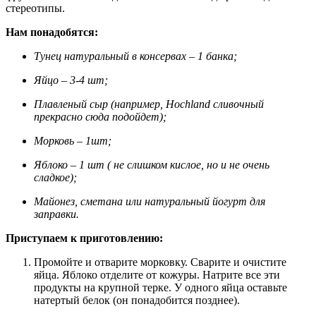
стереотипы.
Нам понадобятся:
Тунец натуральный в консервах – 1 банка;
Яйцо – 3-4 шт;
Плавленый сыр (например, Hochland сливочный
прекрасно сюда подойдет);
Морковь – 1шт;
Яблоко – 1 шт ( не слишком кислое, но и не очень
сладкое);
Майонез, сметана или натуральный йогурт для
заправки.
Приступаем к приготовлению:
Промойте и отварите морковку. Сварите и очистите
яйца. Яблоко отделите от кожуры. Натрите все эти
продукты на крупной терке. У одного яйца оставьте
натертый белок (он понадобится позднее).