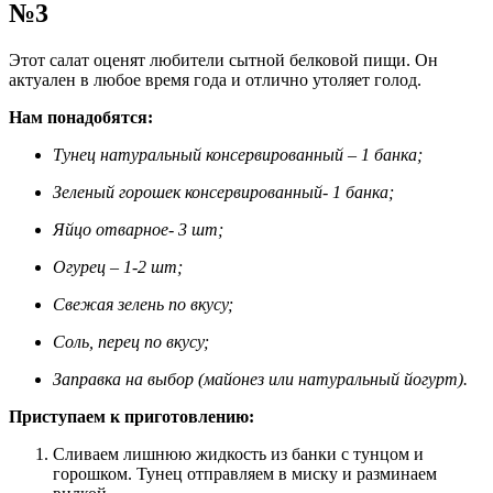
№3
Этот салат оценят любители сытной белковой пищи. Он
актуален в любое время года и отлично утоляет голод.
Нам понадобятся:
Тунец натуральный консервированный – 1 банка;
Зеленый горошек консервированный- 1 банка;
Яйцо отварное- 3 шт;
Огурец – 1-2 шт;
Свежая зелень по вкусу;
Соль, перец по вкусу;
Заправка на выбор (майонез или натуральный йогурт).
Приступаем к приготовлению:
Сливаем лишнюю жидкость из банки с тунцом и
горошком. Тунец отправляем в миску и разминаем