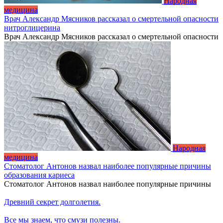
Народная
медицина
Врач Александр Мясников рассказал о смертельной опасности
нитроглицерина
Врач Александр Мясников рассказал о смертельной опасности
Народная
медицина
Стоматолог Антонов назвал наиболее популярные причины
образования кариеса
Стоматолог Антонов назвал наиболее популярные причины
Древний секрет долголетия.
Все мы знаем, что смузи полезны.