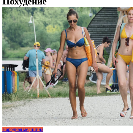
Похудение
Народная медицина