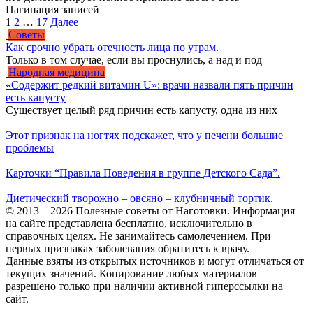
Пагинация записей
1
2
…
17
Далее
Советы
Как срочно убрать отечность лица по утрам.
Только в том случае, если вы проснулись, а над и под
Народная медицина
«Содержит редкий витамин U»: врачи назвали пять причин
есть капусту
Существует целый ряд причин есть капусту, одна из них
Этот признак на ногтях подскажет, что у печени большие
проблемы
Карточки “Правила Поведения в группе Детского Сада”.
Диетический творожно – овсяно – клубничный тортик.
© 2013 – 2026 Полезные советы от Наготовки. Информация
на сайте представлена бесплатно, исключительно в
справочных целях. Не занимайтесь самолечением. При
первых признаках заболевания обратитесь к врачу.
Данные взяты из открытых источников и могут отличаться от
текущих значений. Копирование любых материалов
разрешено только при наличии активной гиперссылки на
сайт.