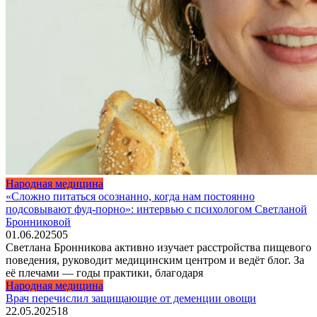
Народная медицина
«Сложно питаться осознанно, когда нам постоянно
подсовывают фуд-порно»: интервью с психологом Светланой
Бронниковой
01.06.2025
0
5
Светлана Бронникова активно изучает расстройства пищевого
поведения, руководит медицинским центром и ведёт блог. За
её плечами — годы практики, благодаря
Народная медицина
Врач перечислил защищающие от деменции овощи
22.05.2025
1
8