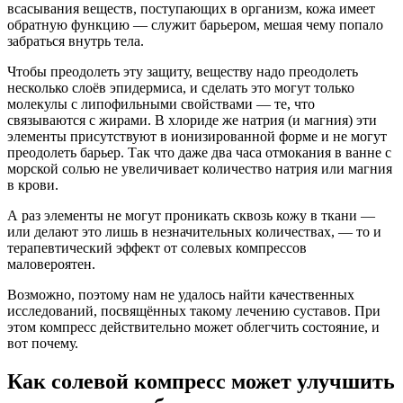
всасывания веществ, поступающих в организм, кожа имеет
обратную функцию — служит барьером, мешая чему попало
забраться внутрь тела.
Чтобы преодолеть эту защиту, веществу надо
преодолеть
несколько слоёв эпидермиса, и сделать это могут только
молекулы с липофильными свойствами — те, что
связываются с жирами. В хлориде же натрия (и магния) эти
элементы присутствуют в ионизированной форме и не могут
преодолеть барьер. Так что даже два часа отмокания в ванне с
морской солью
не увеличивает
количество натрия или магния
в крови.
А раз элементы не могут проникать сквозь кожу в ткани —
или делают это лишь в незначительных количествах, — то и
терапевтический эффект от солевых компрессов
маловероятен.
Возможно, поэтому нам не удалось найти качественных
исследований, посвящённых такому лечению суставов. При
этом компресс действительно может облегчить состояние, и
вот почему.
Как солевой компресс может улучшить