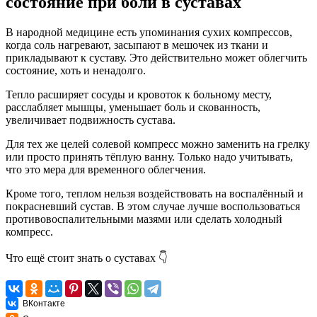
состояние при боли в суставах
В народной медицине есть упоминания сухих компрессов,
когда соль нагревают, засыпают в мешочек из ткани и
прикладывают к суставу. Это действительно может облегчить
состояние, хоть и ненадолго.
Тепло расширяет сосуды и кровоток к больному месту,
расслабляет мышцы,
уменьшает
боль и скованность,
увеличивает
подвижность сустава.
Для тех же целей солевой компресс можно заменить на грелку
или просто принять тёплую
ванну
. Только надо учитывать,
что это мера для временного облегчения.
Кроме того, теплом нельзя воздействовать на воспалённый и
покрасневший сустав. В этом случае лучше воспользоваться
противовоспалительными мазями или
сделать
холодный
компресс.
Что ещё стоит знать о суставах
👇
ВКонтакте