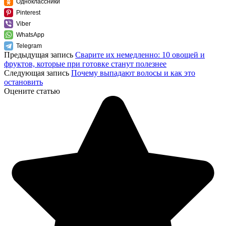
Одноклассники
Pinterest
Viber
WhatsApp
Telegram
Предыдущая запись
Сварите их немедленно: 10 овощей и
фруктов, которые при готовке станут полезнее
Следующая запись
Почему выпадают волосы и как это
остановить
Оцените статью