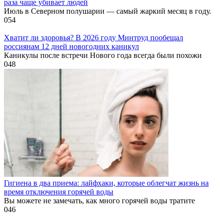
раза чаще убивает людей
Июль в Северном полушарии — самый жаркий месяц в году.
0
54
Хватит ли здоровья? В 2026 году Минтруд пообещал
россиянам 12 дней новогодних каникул
Каникулы после встречи Нового года всегда были похожи
0
48
Гигиена в два приема: лайфхаки, которые облегчат жизнь на
время отключения горячей воды
Вы можете не замечать, как много горячей воды тратите
0
46