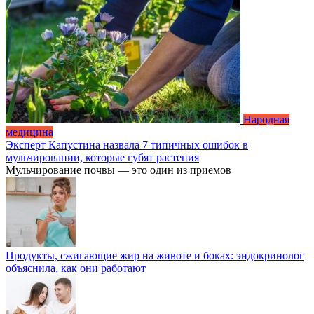
Народная
медицина
Эксперт Капустина назвала 7 типичных ошибок в
мульчировании, которые губят растения
Мульчирование почвы — это один из приемов
Продукты, сжигающие жир на животе и боках: эндокринолог
объяснила, как они работают