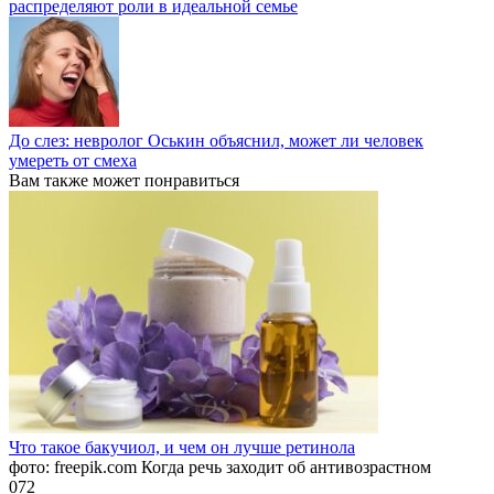
распределяют роли в идеальной семье
До слез: невролог Оськин объяснил, может ли человек
умереть от смеха
Вам также может понравиться
Что такое бакучиол, и чем он лучше ретинола
фото: freepik.com Когда речь заходит об антивозрастном
0
72