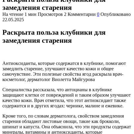
замедления старения
На чтение
1 мин
Просмотров
2
Комментарии
0
Опубликовано
22.05.2025
Раскрыта польза клубники для
замедления старения
Антиоксиданты, которые содержатся в клубнике, помогают
замедлить старение, улучшают качество кожи и общее
самочувствие. Эти полезные свойства ягод раскрыла врач-
косметолог, дерматолог Виолетта Майгурова
Специалистка рассказала, что антоцианы в клубнике
защищают клетки от повреждений и таким образом улучшают
качество кожи. Врач отметила, что этот антиоксидант также
содержится и в других ягодах: чернике, малине и ежевике.
Кроме того, по словам дерматолога, свойством замедления
старения обладают листовые овощи, такие как брокколи,
шпинат и капуста. Она объяснила, что эти продукты содержат
минералы, витамины и антиоксиданты, которые