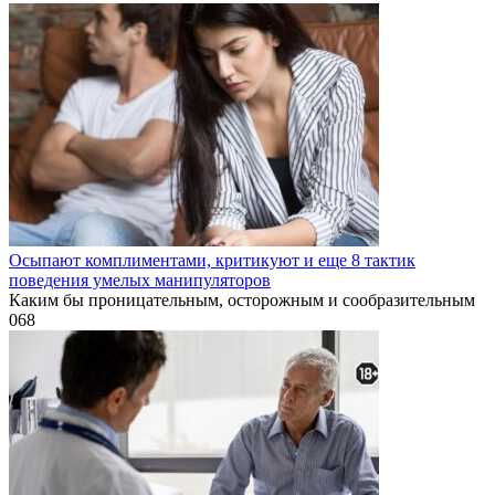
Осыпают комплиментами, критикуют и еще 8 тактик
поведения умелых манипуляторов
Каким бы проницательным, осторожным и сообразительным
0
68