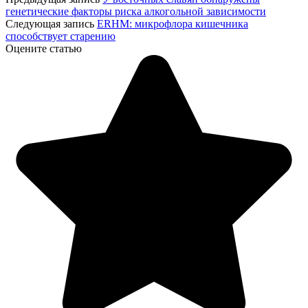
генетические факторы риска алкогольной зависимости
Следующая запись
ERHM: микрофлора кишечника
способствует старению
Оцените статью