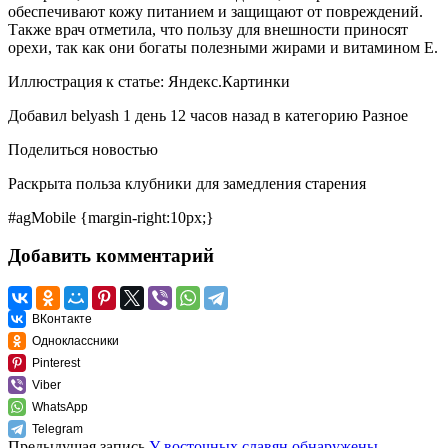
обеспечивают кожу питанием и защищают от повреждений.
Также врач отметила, что пользу для внешности приносят
орехи, так как они богаты полезными жирами и витамином Е.
Иллюстрация к статье:
Яндекс.Картинки
Добавил
belyash
1 день 12 часов назад
в категорию
Разное
Поделиться новостью
Раскрыта польза клубники для замедления старения
#agMobile {margin-right:10px;}
Добавить комментарий
ВКонтакте
Одноклассники
Pinterest
Viber
WhatsApp
Telegram
Предыдущая запись
У восточных славян обнаружены