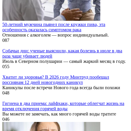
50-летний мужчина пьянел после кружки пива, эта
особенность оказалась симптомом рака
Отношения с алкоголем — вопрос индивидуальный.
0
87
Собачьи дни: ученые выяснили, какая болезнь в июле в два
раза чаще убивает людей
Июль в Северном полушарии — самый жаркий месяц в году.
0
55
Хватит ли здоровья? В 2026 году Минтруд пообещал
россиянам 12 дней новогодних каникул
Каникулы после встречи Нового года всегда были похожи
0
48
Гигиена в два приема: лайфхаки, которые облегчат жизнь на
время отключения горячей воды
Вы можете не замечать, как много горячей воды тратите
0
46