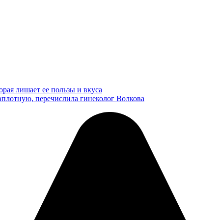
рая лишает ее пользы и вкуса
 вплотную, перечислила гинеколог Волкова