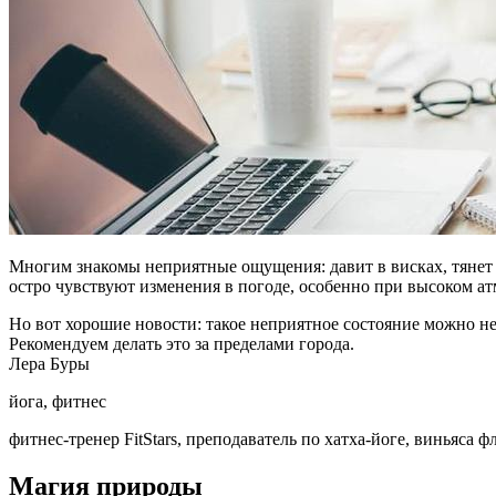
Многим знакомы неприятные ощущения: давит в висках, тянет сп
остро чувствуют изменения в погоде, особенно при высоком а
Но вот хорошие новости: такое неприятное состояние можно не
Рекомендуем делать это за пределами города.
Лера Буры
йога, фитнес
фитнес-тренер FitStars, преподаватель по хатха-йоге, виньяса ф
Магия природы