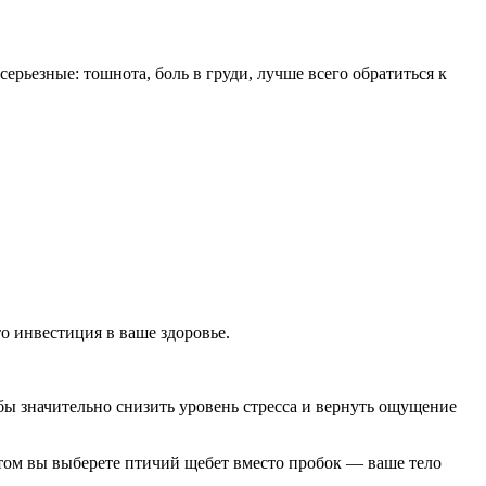
рьезные: тошнота, боль в груди, лучше всего обратиться к
то инвестиция в ваше здоровье.
обы значительно снизить уровень стресса и вернуть ощущение
летом вы выберете птичий щебет вместо пробок — ваше тело