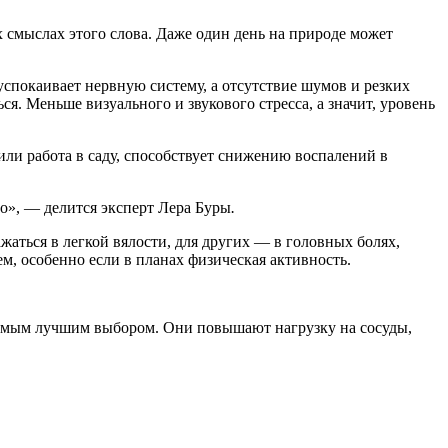
х смыслах этого слова. Даже один день на природе может
спокаивает нервную систему, а отсутствие шумов и резких
. Меньше визуального и звукового стресса, а значит, уровень
или работа в саду, способствует снижению воспалений в
ло», — делится эксперт Лера Буры
.
жаться в легкой вялости, для других — в головных болях,
м, особенно если в планах физическая активность.
самым лучшим выбором. Они повышают нагрузку на сосуды,