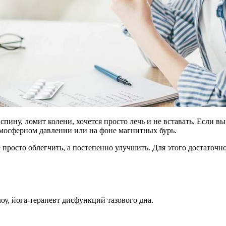
ину, ломит колени, хочется просто лечь и не вставать. Если вы
тмосферном давлении или на фоне магнитных бурь.
 просто облегчить, а постепенно улучшить. Для этого достаточн
лоу, йога-терапевт дисфункций тазового дна.