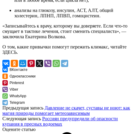
или в любое время, если цикла нет);
анализы на глюкозу, инсулин, АСТ, АЛТ, общий
холестерин, ЛПНП, ЛПВП, гомоцистеин.
«Записывайтесь к врачу, которому вы доверяете. Если что-то
смущает в тактике лечения, стоит сменить специалиста», —
заключила Екатерина Волкова.
О том, какие привычки помогут пережить климакс, читайте
ЗДЕСЬ.
ВКонтакте
Одноклассники
Pinterest
Viber
WhatsApp
Telegram
Предыдущая запись
Давление не скачет, суставы не ноют: как
магия природы помогает метеозависимым
Следующая запись
Россиян предупредили об опасности
купания в пресных водоемах
Оцените статью