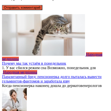
Народная
медицина
Почему мы так устаём в понедельник
1. У вас сбился режим сна Возможно, понедельник для
Народная медицина
Паразитарный бред: пенсионерка долго пыталась вывести
гельминтов-фантомов и заработала язву
Когда пенсионерка наконец дошла до дерматовенерологов