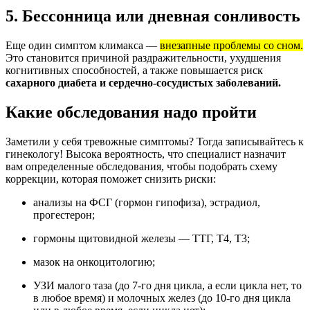
5. Бессонница или дневная сонливость
Еще один симптом климакса —
внезапные проблемы со сном.
Это становится причиной раздражительности, ухудшения
когнитивных способностей, а также повышается риск
сахарного диабета и сердечно-сосудистых заболеваний.
Какие обследования надо пройти
Заметили у себя тревожные симптомы? Тогда записывайтесь к
гинекологу! Высока вероятность, что специалист назначит
вам определенные обследования, чтобы подобрать схему
коррекции, которая поможет снизить риски:
анализы на ФСГ (гормон гипофиза), эстрадиол,
прогестерон;
гормоны щитовидной железы — ТТГ, Т4, Т3;
мазок на онкоцитологию;
УЗИ малого таза (до 7-го дня цикла, а если цикла нет, то
в любое время) и молочных желез (до 10-го дня цикла