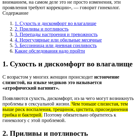
вниманием, на самом деле это не просто изменения, эти
проявления требуют коррекции», — говорит гинеколог.
Содержание
1. Сухость и дискомфорт во влагалище
2. Приливы и потливость
3. Перепады настроения и тревожность
4. Нерегулярные или обильные месячные
5. Бессонница или дневная сонливость
Какие обследования надо пройти
1. Сухость и дискомфорт во влагалище
С возрастом у многих женщин происходит
истончение
слизистой, на языке медиков это называется
«атрофический вагинит».
Появляются сухость, дискомфорт, из-за чего могут возникнуть
проблемы в сексуальной жизни.
Чем тоньше слизистая, тем
выше риск воспаления, трещинок, цистита, присоединения
грибка и бактерий.
Поэтому обязательно обратитесь к
гинекологу с этой проблемой.
2. Приливы и потливость