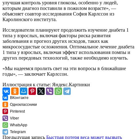
улучшая контроль уровня глюкозы, особенно у людей,
которым диагноз поставили в пожилом возрасте», —
объясняет соавтор исследования София Карлссон из
Каролинского института.
Исследователи планируют продолжить изучение диабета 1
типа у взрослых, включая факторы риска развития
заболевания и прогноз других исходов, таких как
микрососудистые осложнения. Оптимальное лечение диабета
1 типа у взрослых, включая эффект использования помпы и
других передовых технологий, также необходимо изучить.
«Мы надеемся пролить свет на эти вопросы в ближайшие
годы», — заключает Карлссон.
Иллюстрация к статье:
Яндекс.Картинки
ВКонтакте
Одноклассники
Pinterest
Viber
WhatsApp
Telegram
Предыдущая запись
Быстрая потеря веса может вызвать