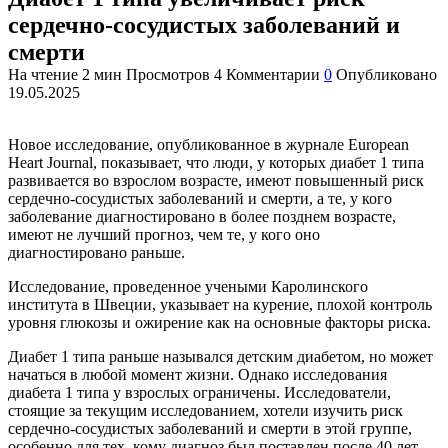
сердечно-сосудистых заболеваний и
смерти
На чтение
2 мин
Просмотров
4
Комментарии
0
Опубликовано
19.05.2025
Новое исследование, опубликованное в журнале European
Heart Journal, показывает, что люди, у которых диабет 1 типа
развивается во взрослом возрасте, имеют повышенный риск
сердечно-сосудистых заболеваний и смерти, а те, у кого
заболевание диагностировано в более позднем возрасте,
имеют не лучший прогноз, чем те, у кого оно
диагностировано раньше.
Исследование, проведенное учеными Каролинского
института в Швеции, указывает на курение, плохой контроль
уровня глюкозы и ожирение как на основные факторы риска.
Диабет 1 типа раньше назывался детским диабетом, но может
начаться в любой момент жизни. Однако исследования
диабета 1 типа у взрослых ограничены. Исследователи,
стоящие за текущим исследованием, хотели изучить риск
сердечно-сосудистых заболеваний и смерти в этой группе,
особенно для тех, кому диагноз был поставлен после 40 лет.