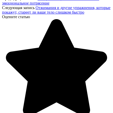
эмоциональное потрясение
Следующая запись
Отжимания и другие упражнения, которые
покажут, стареет ли ваше тело слишком быстро
Оцените статью