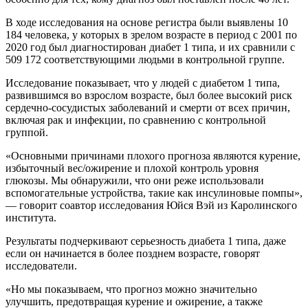
В ходе исследования на основе регистра были выявлены 10
184 человека, у которых в зрелом возрасте в период с 2001 по
2020 год был диагностирован диабет 1 типа, и их сравнили с
509 172 соответствующими людьми в контрольной группе.
Исследование показывает, что у людей с диабетом 1 типа,
развившимся во взрослом возрасте, был более высокий риск
сердечно-сосудистых заболеваний и смерти от всех причин,
включая рак и инфекции, по сравнению с контрольной
группой.
«Основными причинами плохого прогноза являются курение,
избыточный вес/ожирение и плохой контроль уровня
глюкозы. Мы обнаружили, что они реже использовали
вспомогательные устройства, такие как инсулиновые помпы»,
— говорит соавтор исследования Юйся Вэй из Каролинского
института.
Результаты подчеркивают серьезность диабета 1 типа, даже
если он начинается в более позднем возрасте, говорят
исследователи.
«Но мы показываем, что прогноз можно значительно
улучшить, предотвращая курение и ожирение, а также