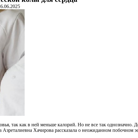
26.06.2025
ровья, так как в ней меньше калорий. Но не все так однозначно
 Азреталиевна Хачирова рассказала о неожиданном побочном эф