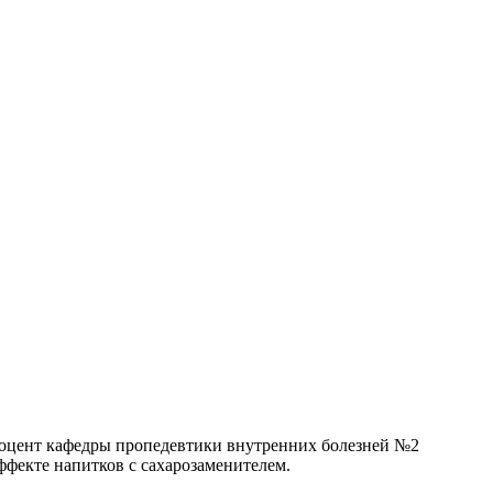
. Доцент кафедры пропедевтики внутренних болезней №2
фекте напитков с сахарозаменителем.