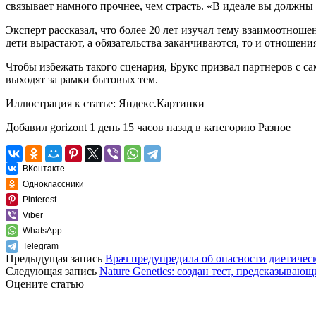
связывает намного прочнее, чем страсть. «В идеале вы должны
Эксперт рассказал, что более 20 лет изучал тему взаимоотноше
дети вырастают, а обязательства заканчиваются, то и отношения
Чтобы избежать такого сценария, Брукс призвал партнеров с са
выходят за рамки бытовых тем.
Иллюстрация к статье:
Яндекс.Картинки
Добавил
gorizont
1 день 15 часов назад
в категорию
Разное
ВКонтакте
Одноклассники
Pinterest
Viber
WhatsApp
Telegram
Предыдущая запись
Врач предупредила об опасности диетическ
Следующая запись
Nature Genetics: создан тест, предсказыва
Оцените статью