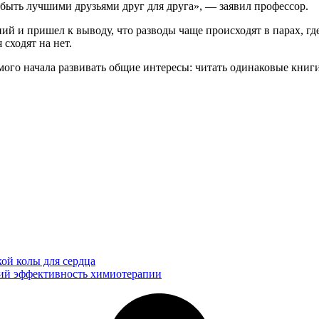
 быть лучшими друзьями друг для друга», — заявил профессор.
ний и пришел к выводу, что разводы чаще происходят в парах, гд
 сходят на нет.
мого начала развивать общие интересы: читать одинаковые книги
ой колы для сердца
ющий эффективность химиотерапии