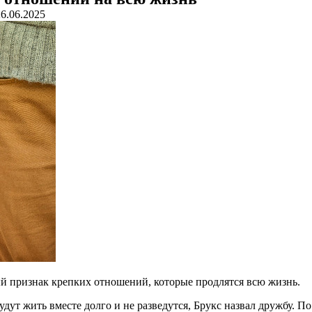
26.06.2025
й признак крепких отношений, которые продлятся всю жизнь.
дут жить вместе долго и не разведутся, Брукс назвал дружбу.