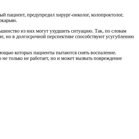
й пациент, предупредил хирург-онколог, колопроктолог,
ркарьян.
ьшинство из них могут ухудшить ситуацию. Так, по словам
ие, но в долгосрочной перспективе способствуют усугублению
омощью которых пациенты пытаются снять воспаление.
не только не работает, но и может вызвать повреждение