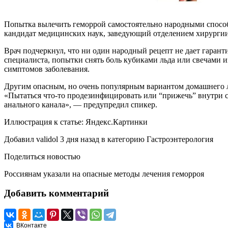
Попытка вылечить геморрой самостоятельно народными способ
кандидат медицинских наук, заведующий отделением хирурги
Врач подчеркнул, что ни один народный рецепт не дает гарант
специалиста, попытки снять боль кубиками льда или свечами 
симптомов заболевания.
Другим опасным, но очень популярным вариантом домашнего л
«Пытаться что-то продезинфицировать или “прижечь” внутри с
анального канала», — предупредил спикер.
Иллюстрация к статье:
Яндекс.Картинки
Добавил
validol
3 дня назад
в категорию
Гастроэнтерология
Поделиться новостью
Россиянам указали на опасные методы лечения геморроя
Добавить комментарий
ВКонтакте