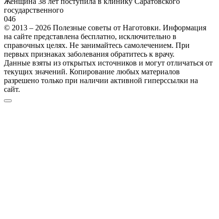
Женщина 38 лет поступила в клинику Саратовского
государственного
0
46
© 2013 – 2026 Полезные советы от Наготовки. Информация
на сайте представлена бесплатно, исключительно в
справочных целях. Не занимайтесь самолечением. При
первых признаках заболевания обратитесь к врачу.
Данные взяты из открытых источников и могут отличаться от
текущих значений. Копирование любых материалов
разрешено только при наличии активной гиперссылки на
сайт.