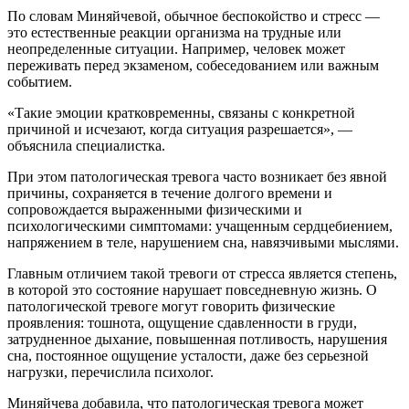
По словам Миняйчевой, обычное беспокойство и стресс —
это естественные реакции организма на трудные или
неопределенные ситуации. Например, человек может
переживать перед экзаменом, собеседованием или важным
событием.
«Такие эмоции кратковременны, связаны с конкретной
причиной и исчезают, когда ситуация разрешается», —
объяснила специалистка.
При этом патологическая тревога часто возникает без явной
причины, сохраняется в течение долгого времени и
сопровождается выраженными физическими и
психологическими симптомами: учащенным сердцебиением,
напряжением в теле, нарушением сна, навязчивыми мыслями.
Главным отличием такой тревоги от стресса является степень,
в которой это состояние нарушает повседневную жизнь. О
патологической тревоге могут говорить физические
проявления: тошнота, ощущение сдавленности в груди,
затрудненное дыхание, повышенная потливость, нарушения
сна, постоянное ощущение усталости, даже без серьезной
нагрузки, перечислила психолог.
Миняйчева добавила, что патологическая тревога может