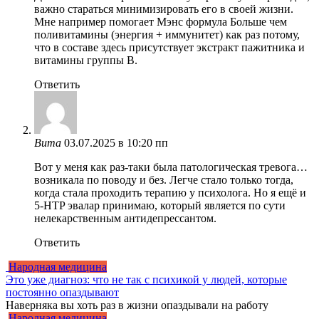
важно стараться минимизировать его в своей жизни.
Мне например помогает Мэнс формула Больше чем
поливитамины (энергия + иммунитет) как раз потому,
что в составе здесь присутствует экстракт пажитника и
витамины группы B.
Ответить
Вита
03.07.2025 в 10:20 пп
Вот у меня как раз-таки была патологическая тревога…
возникала по поводу и без. Легче стало только тогда,
когда стала проходить терапию у психолога. Но я ещё и
5-HTP эвалар принимаю, который является по сути
нелекарственным антидепрессантом.
Ответить
Народная медицина
Это уже диагноз: что не так с психикой у людей, которые
постоянно опаздывают
Наверняка вы хоть раз в жизни опаздывали на работу
Народная медицина