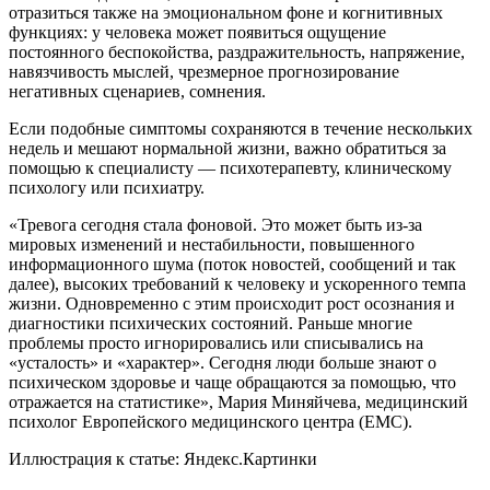
отразиться также на эмоциональном фоне и когнитивных
функциях: у человека может появиться ощущение
постоянного беспокойства, раздражительность, напряжение,
навязчивость мыслей, чрезмерное прогнозирование
негативных сценариев, сомнения.
Если подобные симптомы сохраняются в течение нескольких
недель и мешают нормальной жизни, важно обратиться за
помощью к специалисту — психотерапевту, клиническому
психологу или психиатру.
«Тревога сегодня стала фоновой. Это может быть из-за
мировых изменений и нестабильности, повышенного
информационного шума (поток новостей, сообщений и так
далее), высоких требований к человеку и ускоренного темпа
жизни. Одновременно с этим происходит рост осознания и
диагностики психических состояний. Раньше многие
проблемы просто игнорировались или списывались на
«усталость» и «характер». Сегодня люди больше знают о
психическом здоровье и чаще обращаются за помощью, что
отражается на статистике», Мария Миняйчева, медицинский
психолог Европейского медицинского центра (ЕМС).
Иллюстрация к статье:
Яндекс.Картинки