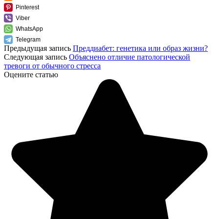
Pinterest
Viber
WhatsApp
Telegram
Предыдущая запись
Преддиабет: генетика или образ жизни?
Следующая запись
Объяснено отличие патологической
тревоги от обычного стресса
Оцените статью