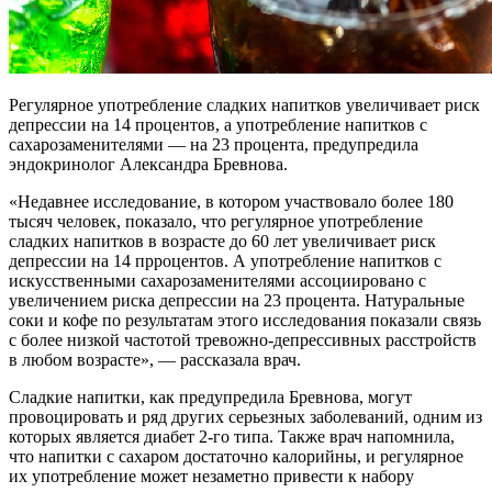
Регулярное употребление сладких напитков увеличивает риск
депрессии на 14 процентов, а употребление напитков с
сахарозаменителями — на 23 процента, предупредила
эндокринолог Александра Бревнова.
«Недавнее исследование, в котором участвовало более 180
тысяч человек, показало, что регулярное употребление
сладких напитков в возрасте до 60 лет увеличивает риск
депрессии на 14 прроцентов. А употребление напитков с
искусственными сахарозаменителями ассоциировано с
увеличением риска депрессии на 23 процента. Натуральные
соки и кофе по результатам этого исследования показали связь
с более низкой частотой тревожно-депрессивных расстройств
в любом возрасте», — рассказала врач.
Сладкие напитки, как предупредила Бревнова, могут
провоцировать и ряд других серьезных заболеваний, одним из
которых является диабет 2-го типа. Также врач напомнила,
что напитки с сахаром достаточно калорийны, и регулярное
их употребление может незаметно привести к набору