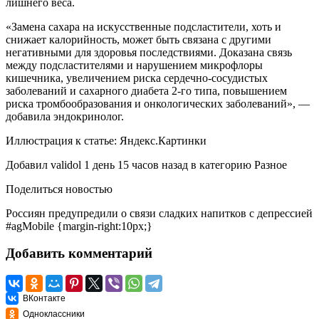
лишнего веса.
«Замена сахара на искусственные подсластители, хоть и
снижает калорийность, может быть связана с другими
негативными для здоровья последствиями. Доказана связь
между подсластителями и нарушением микрофлоры
кишечника, увеличением риска сердечно-сосудистых
заболеваний и сахарного диабета 2-го типа, повышением
риска тромбообразования и онкологических заболеваний», —
добавила эндокринолог.
Иллюстрация к статье:
Яндекс.Картинки
Добавил
validol
1 день 15 часов назад
в категорию
Разное
Поделиться новостью
Россиян предупредили о связи сладких напитков с депрессией
#agMobile {margin-right:10px;}
Добавить комментарий
ВКонтакте
Одноклассники