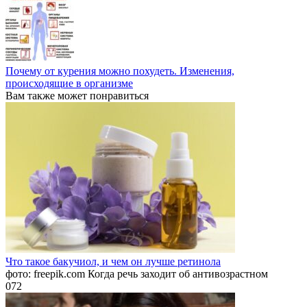
Почему от курения можно похудеть. Изменения,
происходящие в организме
Вам также может понравиться
Что такое бакучиол, и чем он лучше ретинола
фото: freepik.com Когда речь заходит об антивозрастном
0
72