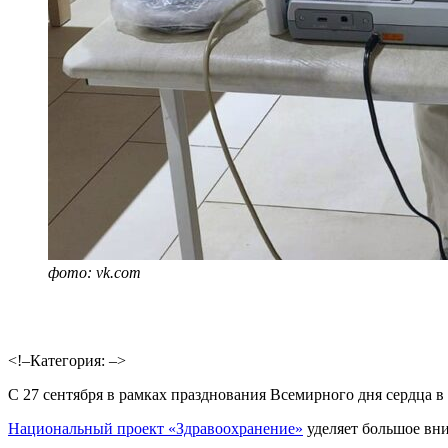
фото: vk.com
<!–Категория: –>
С 27 сентября в рамках празднования Всемирного дня сердца в
Национальный проект «Здравоохранение»
уделяет большое вни