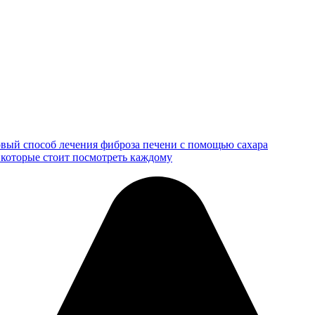
вый способ лечения фиброза печени с помощью сахара
 которые стоит посмотреть каждому