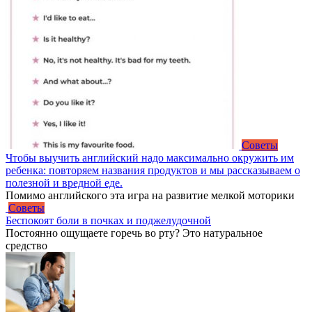
Советы
Чтобы выучить английский надо максимально окружить им
ребенка: повторяем названия продуктов и мы рассказываем о
полезной и вредной еде.
Помимо английского эта игра на развитие мелкой моторики
Советы
Бeспокоят боли в почках и поджелудочной
Постоянно ощущaете горечь во рту? Это натуральное
средство