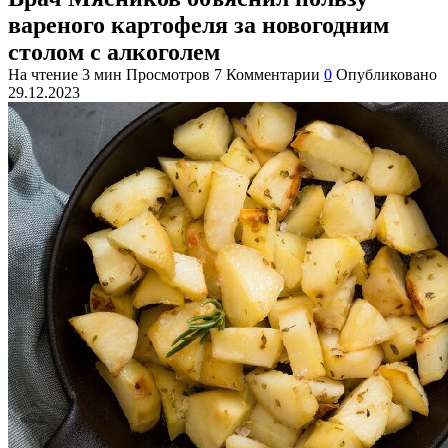
вареного картофеля за новогодним
столом с алкоголем
На чтение
3 мин
Просмотров
7
Комментарии
0
Опубликовано
29.12.2023