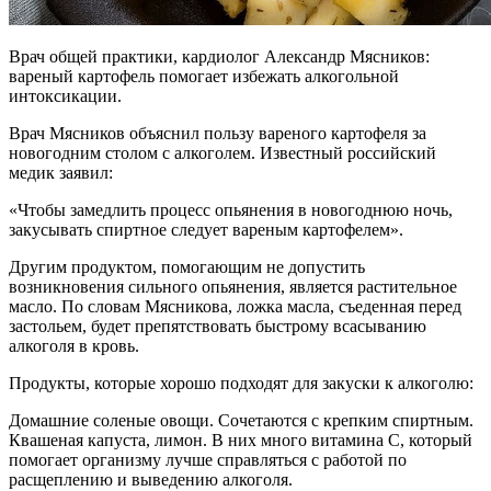
Врач общей практики, кардиолог Александр Мясников:
вареный картофель помогает избежать алкогольной
интоксикации.
Врач Мясников объяснил пользу вареного картофеля за
новогодним столом с алкоголем. Известный российский
медик заявил:
«Чтобы замедлить процесс опьянения в новогоднюю ночь,
закусывать спиртное следует вареным картофелем».
Другим продуктом, помогающим не допустить
возникновения сильного опьянения, является растительное
масло. По словам Мясникова, ложка масла, съеденная перед
застольем, будет препятствовать быстрому всасыванию
алкоголя в кровь.
Продукты, которые хорошо подходят для закуски к алкоголю:
Домашние соленые овощи. Сочетаются с крепким спиртным.
Квашеная капуста, лимон. В них много витамина C, который
помогает организму лучше справляться с работой по
расщеплению и выведению алкоголя.