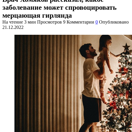
заболевание может спровоцировать
мерцающая гирлянда
На чтение
3 мин
Просмотров
9
Комментарии
0
Опубликовано
21.12.2022