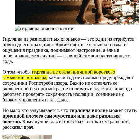
Гирлянда из разноцветных огоньков — это один из атрибутов
новогоднего праздника. Яркие цветные вспышки создают
ощущения праздника, поднимают настроение, а елка в
переливающемся сиянии — главный символ наступающего
года.
О том, чтобы
гирлянда не стала причиной короткого
замыкания и пожара,
каждый год неутомимо предупреждают
сотрудники Роспотребнадзора. Важно не оставлять ее
включенной без присмотра, не поливать елку, если гирлянда
работает, проверять сохранность изоляции, соединение с
блоком управления и так далее.
Но мало кто задумывается, что
гирлянда вполне может стать
причиной плохого самочувствия или даже развития
болезни.
Кому лучше вовсе отказаться от таких украшений,
рассказал врач.