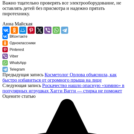
Важно тщательно проверять все электрооборудование, не
оставлять детей без присмотра и надежно прятать
пиротехнику.
Анна Майская
ВКонтакте
Одноклассники
Pinterest
Viber
WhatsApp
Telegram
Предыдущая запись
Косметолог Орлова объяснила, как
быстро избавиться от огромного прыща на лице
Следующая запись
Роскачество нашло опасную «химию» в
популярных игрушках Хагги Вагги — стирка не поможет
Оцените статью