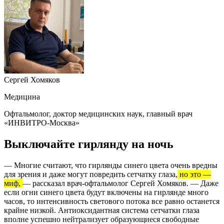
Сергей Хомяков
Медицина
Офтальмолог, доктор медицинских наук, главный врач
«ИНВИТРО-Москва»
Выключайте гирлянду на ночь
— Многие считают, что гирлянды синего цвета очень вредны
для зрения и даже могут повредить сетчатку глаза,
но это —
миф,
— рассказал врач-офтальмолог Сергей Хомяков. — Даже
если огни синего цвета будут включены на гирлянде много
часов, то интенсивность светового потока все равно останется
крайне низкой. Антиоксидантная система сетчатки глаза
вполне успешно нейтрализует образующиеся свободные