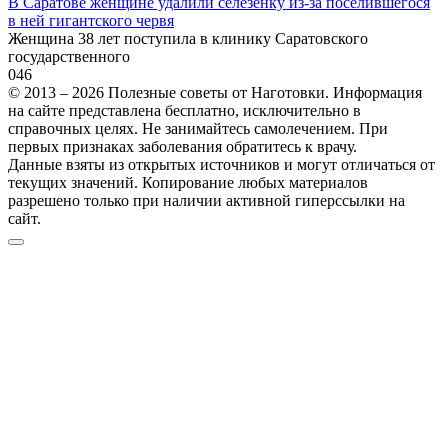
В Саратове женщине удалили селезенку из-за поселившегося
в ней гигантского червя
Женщина 38 лет поступила в клинику Саратовского
государственного
0
46
© 2013 – 2026 Полезные советы от Наготовки. Информация
на сайте представлена бесплатно, исключительно в
справочных целях. Не занимайтесь самолечением. При
первых признаках заболевания обратитесь к врачу.
Данные взяты из открытых источников и могут отличаться от
текущих значений. Копирование любых материалов
разрешено только при наличии активной гиперссылки на
сайт.