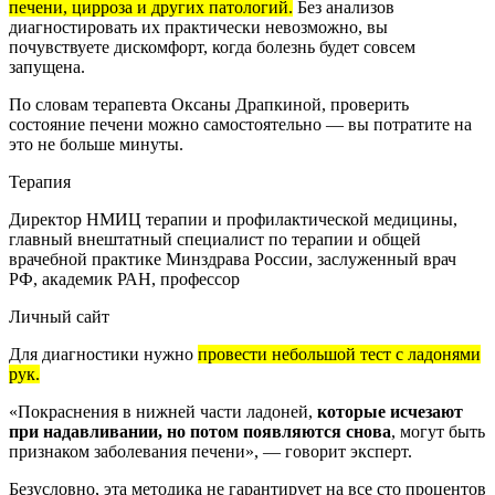
печени, цирроза и других патологий.
Без анализов
диагностировать их практически невозможно, вы
почувствуете дискомфорт, когда болезнь будет совсем
запущена.
По словам терапевта Оксаны Драпкиной, проверить
состояние печени можно самостоятельно — вы потратите на
это не больше минуты.
Терапия
Директор НМИЦ терапии и профилактической медицины,
главный внештатный специалист по терапии и общей
врачебной практике Минздрава России, заслуженный врач
РФ, академик РАН, профессор
Личный сайт
Для диагностики нужно
провести небольшой тест с ладонями
рук.
«Покраснения в нижней части ладоней,
которые исчезают
при надавливании, но потом появляются снова
, могут быть
признаком заболевания печени», — говорит эксперт.
Безусловно, эта методика не гарантирует на все сто процентов