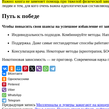
Важно: книга не заменяет помощь при тяжелой физической зав
людям и тем, для кого очень важна идеологическая составляюща
Путь к победе
Чтобы повысить свои шансы на успешное избавление от за
Индивидуальность подходов. Комбинируйте методы. На
Поддержка. Даже самые нестандартные способы работают
Консультация врача. Некоторые методы (криотерапия, Б
Никотиновая зависимость — не приговор. Современная наука п
ВКонтакте
Одноклассники
Pinterest
Viber
WhatsApp
Telegram
Предыдущая запись
Миллениалы и зумеры зажигают на концер