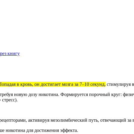
рез книгу
Попадая в кровь, он достигает мозга за 7–10 секунд,
стимулируя в
 требуя новую дозу никотина. Формируется порочный круг: физич
 стресс).
рецепторами, активируя мезолимбический путь, отвечающий за 
ше никотина для достижения эффекта.