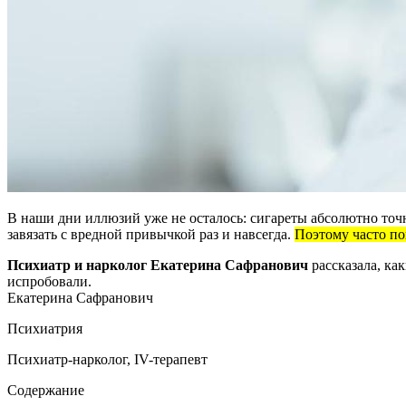
В наши дни иллюзий уже не осталось: сигареты абсолютно точн
завязать с вредной привычкой раз и навсегда.
Поэтому часто по
Психиатр и нарколог Екатерина Сафранович
рассказала, ка
испробовали.
Екатерина Сафранович
Психиатрия
Психиатр-нарколог, IV-терапевт
Содержание