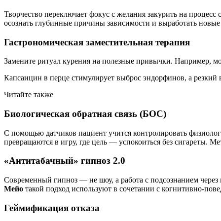
Творчество переключает фокус с желания закурить на процесс 
осознать глубинные причины зависимости и выработать новые
Гастрономическая заместительная терапия
Замените ритуал курения на полезные привычки. Например, мож
Капсаицин в перце стимулирует выброс эндорфинов, а резкий 
Читайте также
Биологическая обратная связь (БОС)
С помощью датчиков пациент учится контролировать физиологи
превращаются в игру, где цель — успокоиться без сигареты. М
«Антитабачный» гипноз 2.0
Современный гипноз — не шоу, а работа с подсознанием через
Мейо
такой подход используют в сочетании с когнитивно-пове
Геймификация отказа