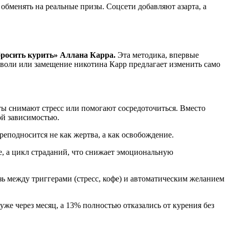
обменять на реальные призы. Соцсети добавляют азарта, а
бросить курить» Аллана Карра.
Эта методика, впервые
 воли или замещение никотина Карр предлагает изменить само
ты снимают стресс или помогают сосредоточиться. Вместо
ой зависимостью.
реподносится не как жертва, а как освобождение.
е, а цикл страданий, что снижает эмоциональную
зь между триггерами (стресс, кофе) и автоматическим желанием
уже через месяц, а 13% полностью отказались от курения без