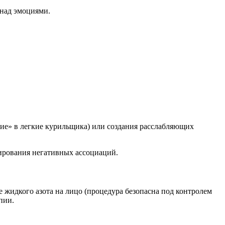
 над эмоциями.
ие» в легкие курильщика) или создания расслабляющих
ирования негативных ассоциаций.
 жидкого азота на лицо (процедура безопасна под контролем
пии.