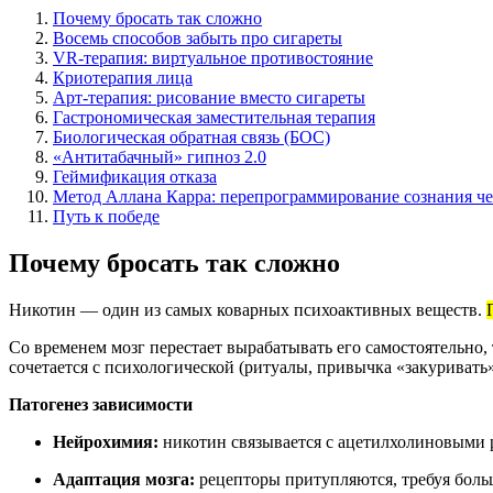
Почему бросать так сложно
Восемь способов забыть про сигареты
VR-терапия: виртуальное противостояние
Криотерапия лица
Арт-терапия: рисование вместо сигареты
Гастрономическая заместительная терапия
Биологическая обратная связь (БОС)
«Антитабачный» гипноз 2.0
Геймификация отказа
Метод Аллана Карра: перепрограммирование сознания че
Путь к победе
Почему бросать так сложно
Никотин — один из самых коварных психоактивных веществ.
Со временем мозг перестает вырабатывать его самостоятельно,
сочетается с психологической (ритуалы, привычка «закуривать»
Патогенез зависимости
Нейрохимия:
никотин связывается с ацетилхолиновыми 
Адаптация мозга:
рецепторы притупляются, требуя боль