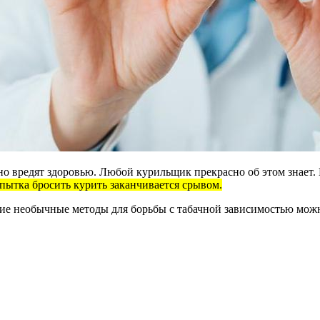
о вредят здоровью. Любой курильщик прекрасно об этом знает. Н
пытка бросить курить заканчивается срывом.
кие необычные методы для борьбы с табачной зависимостью можн