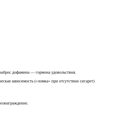
ыброс дофамина — гормона удовольствия.
еская зависимость («ломка» при отсутствии сигарет)
вознаграждение.