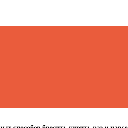
ных способов бросить курить раз и навсе