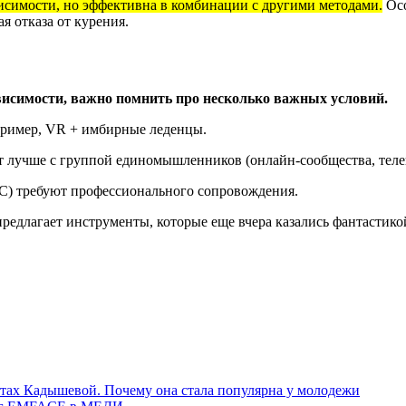
исимости, но эффективна в комбинации с другими методами.
Осо
я отказа от курения.
висимости, важно помнить про несколько важных условий.
пример, VR + имбирные леденцы.
 лучше с группой единомышленников (онлайн-сообщества, теле
ОС) требуют профессионального сопровождения.
редлагает инструменты, которые еще вчера казались фантастико
тах Кадышевой. Почему она стала популярна у молодежи