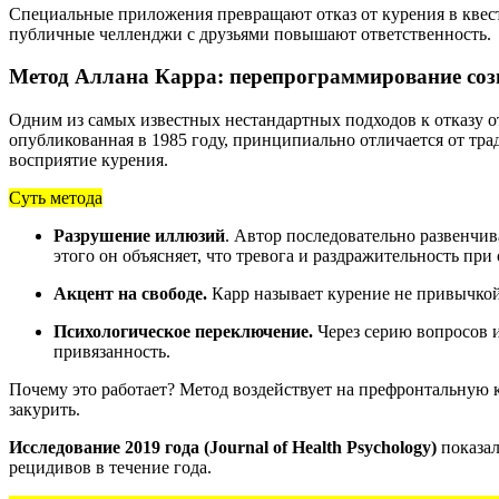
Специальные приложения превращают отказ от курения в квест:
публичные челленджи с друзьями повышают ответственность.
Метод Аллана Карра: перепрограммирование соз
Одним из самых известных нестандартных подходов к отказу о
опубликованная в 1985 году, принципиально отличается от тра
восприятие курения.
Суть метода
Разрушение иллюзий
. Автор последовательно развенчи
этого он объясняет, что тревога и раздражительность пр
Акцент на свободе.
Карр называет курение не привычкой, 
Психологическое переключение.
Через серию вопросов и
привязанность.
Почему это работает? Метод воздействует на префронтальную к
закурить.
Исследование 2019 года (Journal of Health Psychology)
показал
рецидивов в течение года.