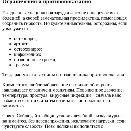
Ограничения и противопоказания
Ежедневная специальная зарядка – это не панацея от всех
болезней, а скорей замечательная профилактика, помогающая
сохранить гибкость. Но будьте внимательны, осторожны, если
у вас уже есть:
остеопороз;
артрит;
остеохондроз;
кифосколиоз;
позвоночные грыжи;
травмы.
Тогда растяжка для спины и позвоночника противопоказана.
Кроме этого, любое заболевание на стадии обострения
накладывает ограничения занятиям. Повышенное давление,
температура, простуда, вирусные инфекции – сначала надо
избавиться от них, а затем начинать с осторожностью
заниматься.
Совет: Соблюдайте общие условия лечебной физкультуры –
занимайтесь без перенапряжения, исключайте нагрузки, если
чувствуете слабость. Позы должны выполняться с