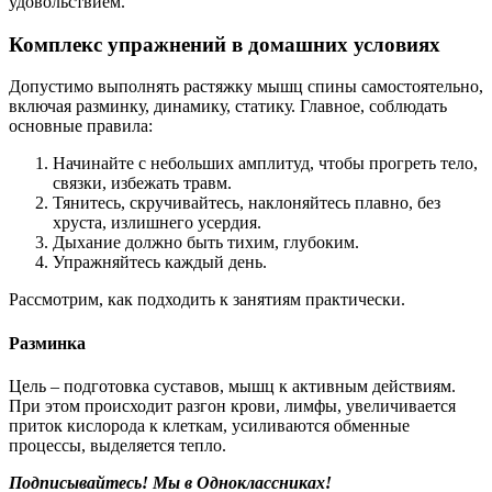
удовольствием.
Комплекс упражнений в домашних условиях
Допустимо выполнять растяжку мышц спины самостоятельно,
включая разминку, динамику, статику. Главное, соблюдать
основные правила:
Начинайте с небольших амплитуд, чтобы прогреть тело,
связки, избежать травм.
Тянитесь, скручивайтесь, наклоняйтесь плавно, без
хруста, излишнего усердия.
Дыхание должно быть тихим, глубоким.
Упражняйтесь каждый день.
Рассмотрим, как подходить к занятиям практически.
Разминка
Цель – подготовка суставов, мышц к активным действиям.
При этом происходит разгон крови, лимфы, увеличивается
приток кислорода к клеткам, усиливаются обменные
процессы, выделяется тепло.
Подписывайтесь! Мы в Одноклассниках!