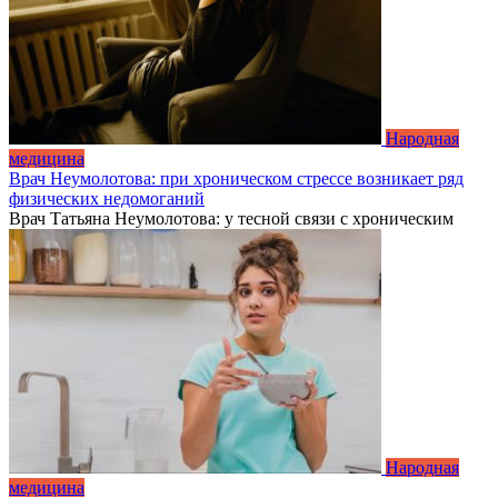
Народная
медицина
Врач Неумолотова: при хроническом стрессе возникает ряд
физических недомоганий
Врач Татьяна Неумолотова: у тесной связи с хроническим
Народная
медицина