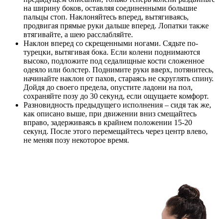
на ширину боков, оставляя соединенными большие
пальцы стоп. Наклоняйтесь вперед, вытягиваясь,
продвигая прямые руки дальше вперед. Лопатки также
втягивайте, а шею расслабляйте.
Наклон вперед со скрещенными ногами. Сядьте по-
турецки, вытягивая бока. Если колени поднимаются
высоко, подложите под седалищные кости сложенное
одеяло или болстер. Поднимите руки вверх, потянитесь,
начинайте наклон от пахов, стараясь не скруглять спину.
Дойдя до своего предела, опустите ладони на пол,
сохраняйте позу до 30 секунд, если ощущаете комфорт.
Разновидность предыдущего исполнения – сидя так же,
как описано выше, при движении вниз смещайтесь
вправо, задерживаясь в крайнем положении 15-20
секунд. После этого перемещайтесь через центр влево,
не меняя позу некоторое время.