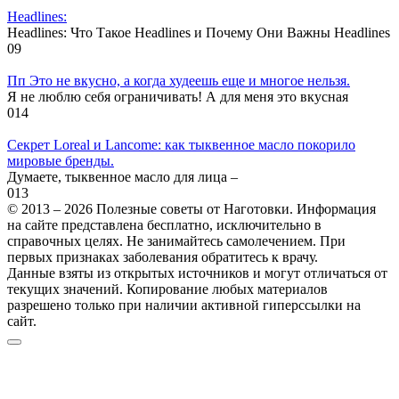
Headlines:
Headlines: Что Такое Headlines и Почему Они Важны Headlines
0
9
Пп Это не вкусно, а когда худеешь еще и многое нельзя.
Я не люблю себя ограничивать! А для меня это вкусная
0
14
Секрет Loreal и Lancome: как тыквенное масло покорило
мировые бренды.
Думаете, тыквенное масло для лица –
0
13
© 2013 – 2026 Полезные советы от Наготовки. Информация
на сайте представлена бесплатно, исключительно в
справочных целях. Не занимайтесь самолечением. При
первых признаках заболевания обратитесь к врачу.
Данные взяты из открытых источников и могут отличаться от
текущих значений. Копирование любых материалов
разрешено только при наличии активной гиперссылки на
сайт.