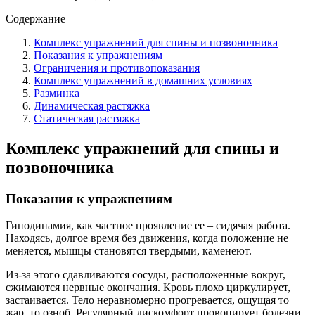
Содержание
Комплекс упражнений для спины и позвоночника
Показания к упражнениям
Ограничения и противопоказания
Комплекс упражнений в домашних условиях
Разминка
Динамическая растяжка
Статическая растяжка
Комплекс упражнений для спины и
позвоночника
Показания к упражнениям
Гиподинамия, как частное проявление ее – сидячая работа.
Находясь, долгое время без движения, когда положение не
меняется, мышцы становятся твердыми, каменеют.
Из-за этого сдавливаются сосуды, расположенные вокруг,
сжимаются нервные окончания. Кровь плохо циркулирует,
застаивается. Тело неравномерно прогревается, ощущая то
жар, то озноб. Регулярный дискомфорт провоцирует болезни,