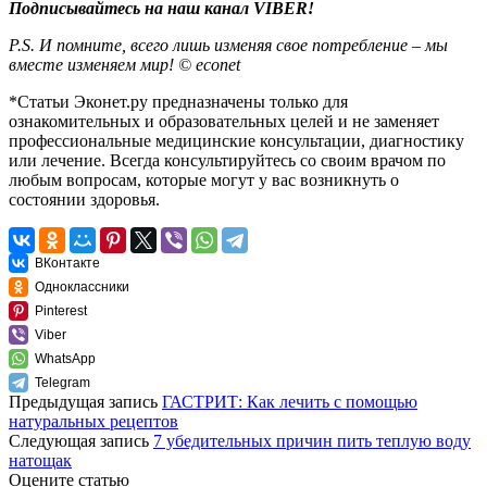
Подписывайтесь на наш канал VIBER!
P.S. И помните, всего лишь изменяя свое потребление – мы
вместе изменяем мир! © econet
*Статьи Эконет.ру предназначены только для
ознакомительных и образовательных целей и не заменяет
профессиональные медицинские консультации, диагностику
или лечение. Всегда консультируйтесь со своим врачом по
любым вопросам, которые могут у вас возникнуть о
состоянии здоровья.
ВКонтакте
Одноклассники
Pinterest
Viber
WhatsApp
Telegram
Предыдущая запись
ГАСТРИТ: Как лечить с помощью
натуральных рецептов
Следующая запись
7 убедительных причин пить теплую воду
натощак
Оцените статью