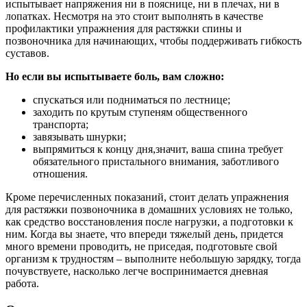
испытывает напряжения ни в пояснице, ни в плечах, ни в
лопатках. Несмотря на это стоит выполнять в качестве
профилактики упражнения для растяжки спины и
позвоночника для начинающих, чтобы поддерживать гибкость
суставов.
Но если вы испытываете боль, вам сложно:
спускаться или подниматься по лестнице;
заходить по крутым ступеням общественного
транспорта;
завязывать шнурки;
выпрямиться к концу дня,значит, ваша спина требует
обязательного пристального внимания, заботливого
отношения.
Кроме перечисленных показаний, стоит делать упражнения
для растяжки позвоночника в домашних условиях не только,
как средство восстановления после нагрузки, а подготовки к
ним. Когда вы знаете, что впереди тяжелый день, придется
много времени проводить, не приседая, подготовьте свой
организм к трудностям – выполните небольшую зарядку, тогда
почувствуете, насколько легче воспринимается дневная
работа.