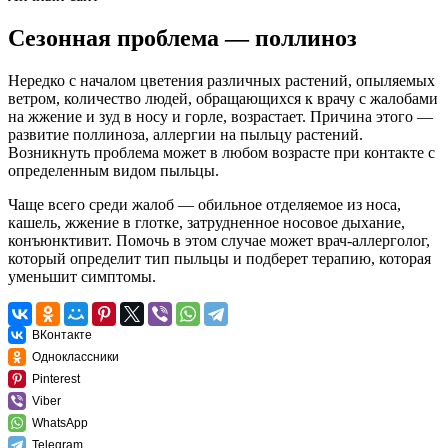
Сезонная проблема — поллиноз
Нередко с началом цветения различных растений, опыляемых
ветром, количество людей, обращающихся к врачу с жалобами
на жжение и зуд в носу и горле, возрастает. Причина этого —
развитие поллиноза,
аллергии на пыльцу растений
.
Возникнуть проблема может в любом возрасте при контакте с
определенным видом пыльцы.
Чаще всего среди жалоб — обильное отделяемое из носа,
кашель, жжение в глотке, затрудненное носовое дыхание,
конъюнктивит. Помочь в этом случае может врач-аллерголог,
который определит тип пыльцы и подберет терапию, которая
уменьшит симптомы.
ВКонтакте
Одноклассники
Pinterest
Viber
WhatsApp
Telegram