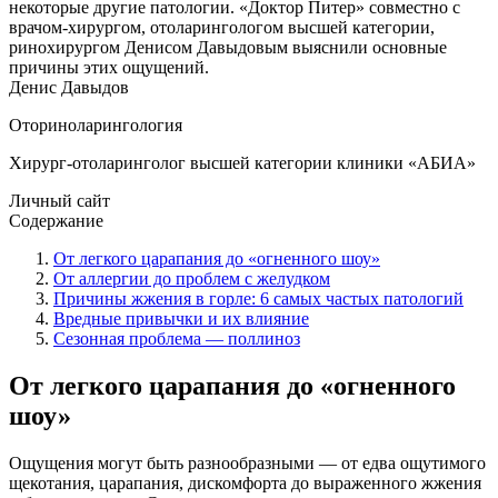
некоторые другие патологии. «Доктор Питер» совместно с
врачом-хирургом, отоларингологом высшей категории,
ринохирургом Денисом Давыдовым выяснили основные
причины этих ощущений.
Денис Давыдов
Оториноларингология
Хирург-отоларинголог высшей категории клиники «АБИА»
Личный сайт
Содержание
От легкого царапания до «огненного шоу»
От аллергии до проблем с желудком
Причины жжения в горле: 6 самых частых патологий
Вредные привычки и их влияние
Сезонная проблема — поллиноз
От легкого царапания до «огненного
шоу»
Ощущения могут быть разнообразными — от едва ощутимого
щекотания, царапания, дискомфорта до выраженного жжения