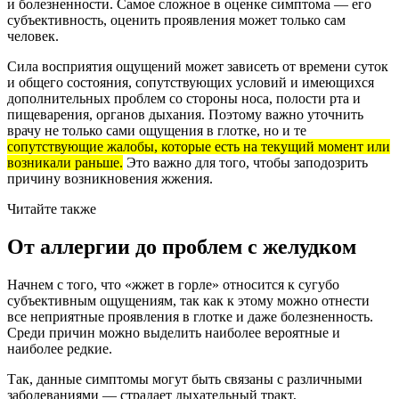
и болезненности. Самое сложное в оценке симптома — его
субъективность, оценить проявления может только сам
человек.
Сила восприятия ощущений может зависеть от времени суток
и общего состояния, сопутствующих условий и имеющихся
дополнительных проблем со стороны носа, полости рта и
пищеварения, органов дыхания. Поэтому важно уточнить
врачу
не только сами ощущения в глотке
, но и те
сопутствующие жалобы, которые есть на текущий момент или
возникали раньше.
Это важно для того, чтобы заподозрить
причину возникновения жжения.
Читайте также
От аллергии до проблем с желудком
Начнем с того, что «жжет в горле» относится к сугубо
субъективным ощущениям, так как к этому можно отнести
все неприятные проявления в глотке и даже болезненность.
Среди причин можно выделить наиболее вероятные и
наиболее редкие.
Так,
данные симптомы могут быть связаны
с различными
заболеваниями — страдает дыхательный тракт,