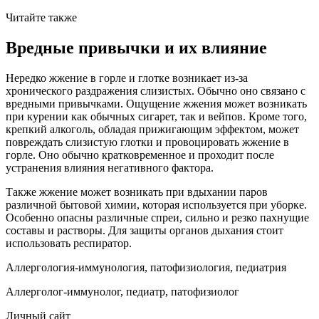
Читайте также
Вредные привычки и их влияние
Нередко жжение в горле и глотке возникает из-за
хронического раздражения слизистых. Обычно оно связано с
вредными привычками. Ощущение жжения может возникать
при курении как обычных сигарет, так и вейпов. Кроме того,
крепкий алкоголь, обладая прижигающим эффектом, может
повреждать слизистую глотки
и провоцировать жжение в
горле. Оно обычно кратковременное и проходит после
устранения влияния негативного фактора.
Также жжение может возникать при вдыхании паров
различной бытовой химии, которая используется при уборке.
Особенно опасны различные спреи, сильно и резко пахнущие
составы и растворы. Для защиты органов дыхания стоит
использовать респиратор.
Аллергология-иммунология, патофизиология, педиатрия
Аллерголог-иммунолог, педиатр, патофизиолог
Личный сайт