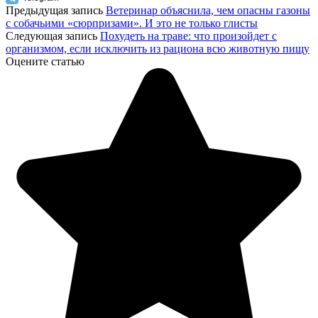
Предыдущая запись
Ветеринар объяснила, чем опасны газоны
с собачьими «сюрпризами». И это не только глисты
Следующая запись
Похудеть на траве: что произойдет с
организмом, если исключить из рациона всю животную пищу
Оцените статью