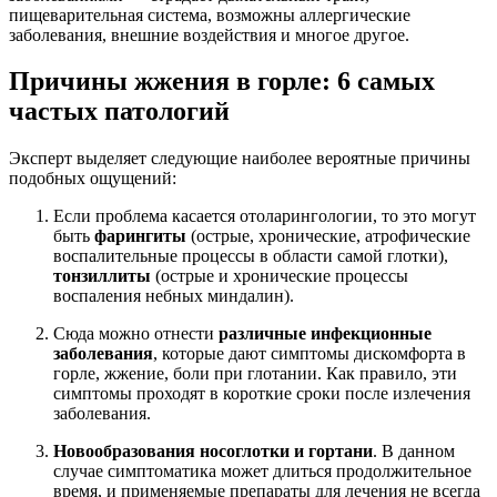
пищеварительная система, возможны аллергические
заболевания, внешние воздействия и многое другое.
Причины жжения в горле: 6 самых
частых патологий
Эксперт выделяет следующие наиболее вероятные причины
подобных ощущений:
Если проблема касается отоларингологии, то это могут
быть
фарингиты
(острые, хронические, атрофические
воспалительные процессы в области самой глотки),
тонзиллиты
(острые и хронические процессы
воспаления небных миндалин).
Сюда можно отнести
различные инфекционные
заболевания
, которые дают симптомы дискомфорта в
горле, жжение, боли при глотании. Как правило, эти
симптомы проходят в короткие сроки после излечения
заболевания.
Новообразования носоглотки и гортани
. В данном
случае симптоматика может длиться продолжительное
время, и применяемые препараты для лечения не всегда