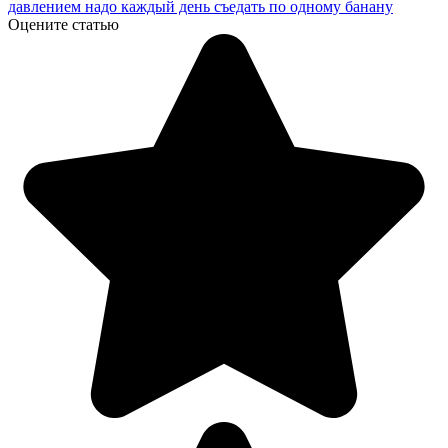
давлением надо каждый день съедать по одному банану
Оцените статью