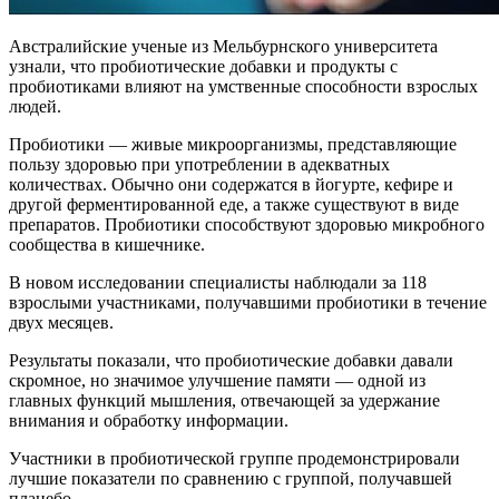
Австралийские ученые из Мельбурнского университета
узнали, что пробиотические добавки и продукты с
пробиотиками влияют на умственные способности взрослых
людей.
Пробиотики — живые микроорганизмы, представляющие
пользу здоровью при употреблении в адекватных
количествах. Обычно они содержатся в йогурте, кефире и
другой ферментированной еде, а также существуют в виде
препаратов. Пробиотики способствуют здоровью микробного
сообщества в кишечнике.
В новом исследовании специалисты наблюдали за 118
взрослыми участниками, получавшими пробиотики в течение
двух месяцев.
Результаты показали, что пробиотические добавки давали
скромное, но значимое улучшение памяти — одной из
главных функций мышления, отвечающей за удержание
внимания и обработку информации.
Участники в пробиотической группе продемонстрировали
лучшие показатели по сравнению с группой, получавшей
плацебо.