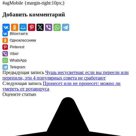
#agMobile {margin-right:10px;}
Добавить комментарий
ВКонтакте
Одноклассники
Pinterest
Viber
WhatsApp
Telegram
Предыдущая запись
Чушь несусветная: если вы переели или
перепили, эти 4 популярных совета не сработают
Следующая запись
Пронесет или не пронесет: можно ли
умереть от ротавируса
Оцените статью