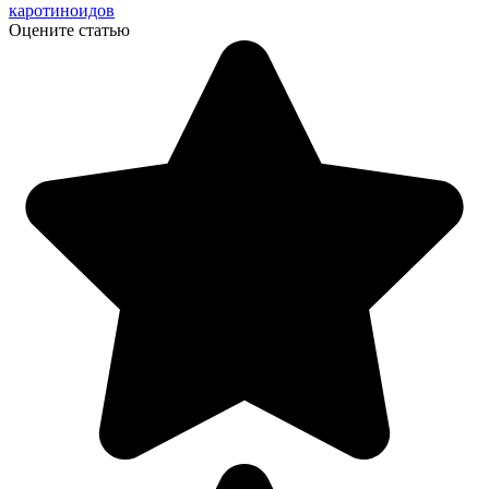
каротиноидов
Оцените статью