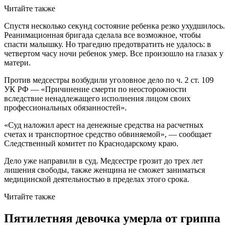
Читайте также
Спустя несколько секунд состояние ребенка резко ухудшилось.
Реанимационная бригада сделала все возможное, чтобы
спасти малышку. Но трагедию предотвратить не удалось: в
четвертом часу ночи ребенок умер. Все произошло на глазах у
матери.
Против медсестры
возбудили
уголовное дело по ч. 2 ст. 109
УК РФ — «Причинение смерти по неосторожности
вследствие ненадлежащего исполнения лицом своих
профессиональных обязанностей».
«Суд наложил арест на денежные средства на расчетных
счетах и транспортное средство обвиняемой», — сообщает
Следственный комитет по Краснодарскому краю.
Дело уже направили в суд. Медсестре грозит до трех лет
лишения свободы, также женщина не сможет заниматься
медицинской деятельностью в пределах этого срока.
Читайте также
Пятилетняя девочка умерла от гриппа