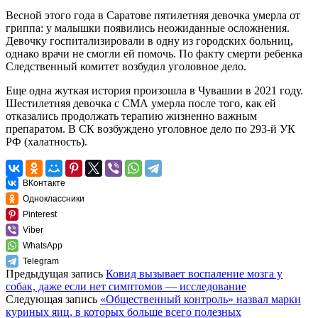
Весной этого года в Саратове пятилетняя девочка умерла от
гриппа: у малышки появились неожиданные осложнения.
Девочку госпитализировали в одну из городских больниц,
однако врачи не смогли ей помочь.
По факту смерти ребенка
Следственный комитет возбудил уголовное дело.
Еще одна жуткая история произошла в Чувашии в 2021 году.
Шестилетняя девочка с СМА умерла после того, как ей
отказались продолжать терапию
жизненно важным
препаратом. В СК возбуждено уголовное дело по 293-й УК
РФ (халатность).
ВКонтакте
Одноклассники
Pinterest
Viber
WhatsApp
Telegram
Предыдущая запись
Ковид вызывает воспаление мозга у
собак, даже если нет симптомов — исследование
Следующая запись
«Общественный контроль» назвал марки
куриных яиц, в которых больше всего полезных