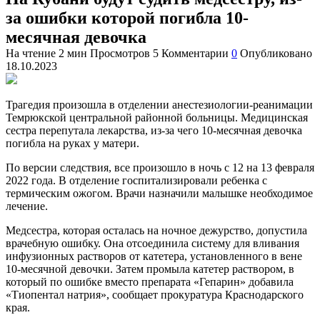
за ошибки которой погибла 10-
месячная девочка
На чтение
2 мин
Просмотров
5
Комментарии
0
Опубликовано
18.10.2023
Трагедия произошла в отделении анестезиологии-реанимации
Темрюкской центральной районной больницы. Медицинская
сестра перепутала лекарства, из-за чего 10-месячная девочка
погибла на руках у матери.
По версии следствия, все произошло в ночь с 12 на 13 февраля
2022 года. В отделение госпитализировали ребенка с
термическим ожогом. Врачи назначили малышке необходимое
лечение.
Медсестра, которая осталась на ночное дежурство, допустила
врачебную ошибку. Она отсоединила систему для вливания
инфузионных растворов от катетера, установленного в вене
10-месячной девочки. Затем промыла катетер раствором, в
который по ошибке вместо препарата «Гепарин» добавила
«Тиопентал натрия»,
сообщает
прокуратура Краснодарского
края.