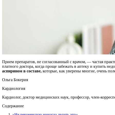
Прием препаратов, не согласованный с врачом, — частая практи
платного доктора, когда проще забежать в аптеку и купить недор
аспирином в составе,
которые, как уверены многие, очень пол
Ольга Бокерия
Кардиология
Кардиолог, доктор медицинских наук, профессор, член-коррес
Содержание
«Не рекомендую никогда делать это»