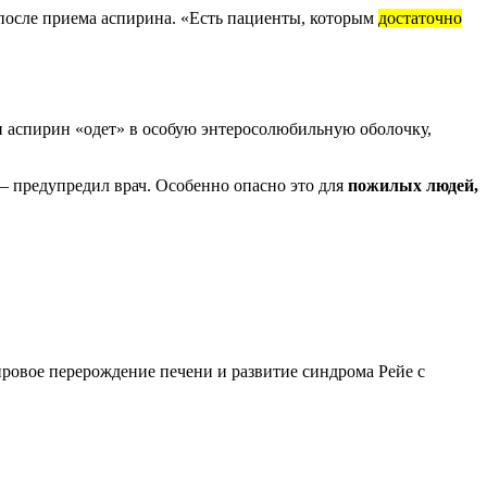
 после приема аспирина. «Есть пациенты, которым
достаточно
ли аспирин «одет» в особую энтеросолюбильную оболочку,
 — предупредил врач. Особенно опасно это для
пожилых людей,
ировое перерождение печени и развитие синдрома Рейе с