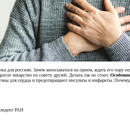
ка для россиян. Зачем записываться на прием, ждать его пару не
огое лекарство по совету друзей. Делать так не стоит.
Особенно
езны для сердца и предотвращают инсульты и инфаркты. Почему, 
пондент РАН