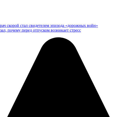
врач скорой стал свидетелем эпизода «дорожных войн»
азал, почему перед отпуском возникает стресс