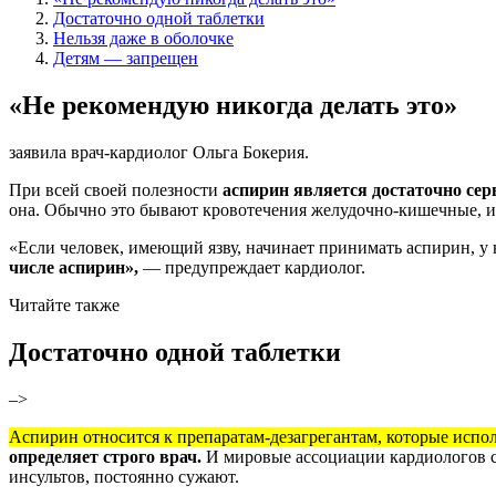
Достаточно одной таблетки
Нельзя даже в оболочке
Детям — запрещен
«Не рекомендую никогда делать это»
заявила
врач-кардиолог Ольга Бокерия.
При всей своей полезности
аспирин является достаточно се
она. Обычно это бывают кровотечения желудочно-кишечные, и 
«Если человек, имеющий язву, начинает принимать аспирин, у
числе аспирин»,
— предупреждает кардиолог.
Читайте также
Достаточно одной таблетки
–>
Аспирин относится к препаратам-дезагрегантам, которые исп
определяет строго врач.
И мировые ассоциации кардиологов с
инсультов, постоянно сужают.