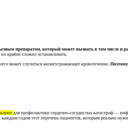
рьезным препаратом, который может вызвать в том числе и р
их крайне сложно останавливать.
 него может случиться жизнеугрожающее кровотечение.
Поэтому 
ользуют
для профилактики сердечно-сосудистых катастроф — инф
 каждым годом этот перечень пациентов, которым реально нуж