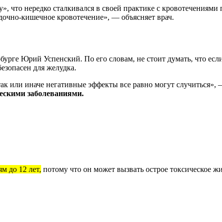
», что нередко сталкивался в своей практике с кровотечениями
удочно-кишечное кровотечение», — объясняет врач.
бурге Юрий Успенский. По его словам, не стоит думать, что ес
безопасен для желудка.
 так или иначе негативные эффекты все равно могут случиться»,
ческими заболеваниями.
м до 12 лет,
потому что он может вызвать острое токсическое ж