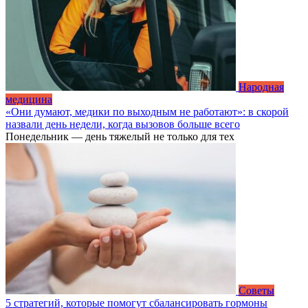
Народная
медицина
«Они думают, медики по выходным не работают»: в скорой
назвали день недели, когда вызовов больше всего
Понедельник — день тяжелый не только для тех
Советы
5 стратегий, которые помогут сбалансировать гормоны