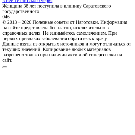
в ней гигантского червя
Женщина 38 лет поступила в клинику Саратовского
государственного
0
46
© 2013 – 2026 Полезные советы от Наготовки. Информация
на сайте представлена бесплатно, исключительно в
справочных целях. Не занимайтесь самолечением. При
первых признаках заболевания обратитесь к врачу.
Данные взяты из открытых источников и могут отличаться от
текущих значений. Копирование любых материалов
разрешено только при наличии активной гиперссылки на
сайт.