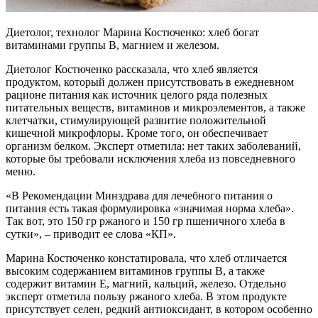
Диетолог, технолог Марина Костюченко: хлеб богат
витаминами группы В, магнием и железом.
Диетолог Костюченко рассказала, что хлеб является
продуктом, который должен присутствовать в ежедневном
рационе питания как источник целого ряда полезных
питательных веществ, витаминов и микроэлементов, а также
клетчатки, стимулирующей развитие положительной
кишечной микрофлоры. Кроме того, он обеспечивает
организм белком. Эксперт отметила: нет таких заболеваний,
которые бы требовали исключения хлеба из повседневного
меню.
«В Рекомендации Минздрава для лечебного питания о
питания есть такая формулировка «значимая норма хлеба».
Так вот, это 150 гр ржаного и 150 гр пшеничного хлеба в
сутки», – приводит ее слова «КП».
Марина Костюченко констатировала, что хлеб отличается
высоким содержанием витаминов группы В, а также
содержит витамин Е, магний, кальций, железо. Отдельно
эксперт отметила пользу ржаного хлеба. В этом продукте
присутствует селен, редкий антиоксидант, в котором особенно