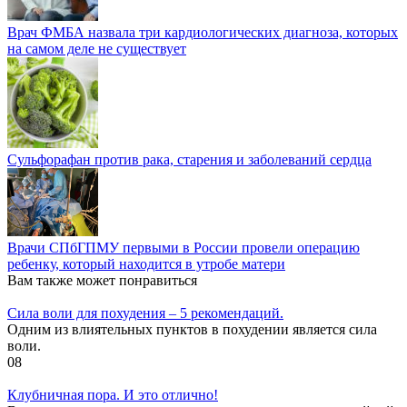
Врач ФМБА назвала три кардиологических диагноза, которых
на самом деле не существует
Сульфорафан против рака, старения и заболеваний сердца
Врачи СПбГПМУ первыми в России провели операцию
ребенку, который находится в утробе матери
Вам также может понравиться
Cила воли для похудения – 5 рекомендаций.
Одним из влиятельных пунктов в похудении является сила
воли.
0
8
Клубничная пора. И это отлично!