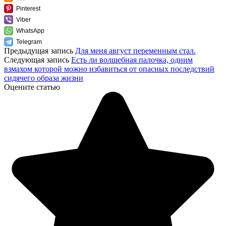
Pinterest
Viber
WhatsApp
Telegram
Предыдущая запись
Для меня август переменным стал.
Следующая запись
Есть ли волшебная палочка, одним
взмахом которой можно избавиться от опасных последствий
сидячего образа жизни
Оцените статью