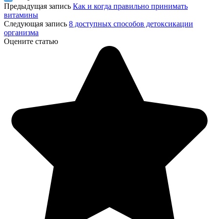
Предыдущая запись
Как и когда правильно принимать
витамины
Следующая запись
8 доступных способов детоксикации
организма
Оцените статью