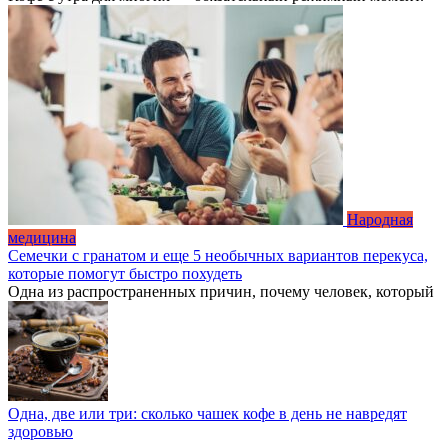
Народная
медицина
Семечки с гранатом и еще 5 необычных вариантов перекуса,
которые помогут быстро похудеть
Одна из распространенных причин, почему человек, который
Одна, две или три: сколько чашек кофе в день не навредят
здоровью