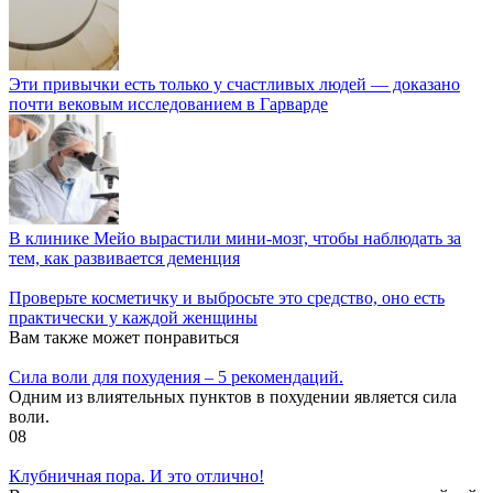
Эти привычки есть только у счастливых людей — доказано
почти вековым исследованием в Гарварде
В клинике Мейо вырастили мини-мозг, чтобы наблюдать за
тем, как развивается деменция
Проверьте косметичку и выбросьте это средство, оно есть
практически у каждой женщины
Вам также может понравиться
Cила воли для похудения – 5 рекомендаций.
Одним из влиятельных пунктов в похудении является сила
воли.
0
8
Клубничная пора. И это отлично!