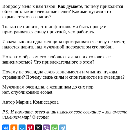
Вопрос у меня к вам такой. Как думаете, почему приходится
объяснять такие очевидные вещи? Какими путями это
скрывается от сознания?
Только не пишите, что инфантилками быть проще и
пристраиваться снизу приятней, чем работать.
Изначально ни одна женщина пристраиваться снизу не хочет,
надеется царить над мужчиной посредством его любви.
Но каким образом его любовь связана в их голове с ее
зависимостью? Что привлекательного в этом?
Почему не очевидна связь зависимости и уныния, нужды,
страданий? Почему связь силы и спонтанности не очевидна?
Мужчинам очевидна, а женщинам до сих пор
нет. опубликовано
econet
Автор Марина Комиссарова
P.S. И помните, всего лишь изменяя свое сознание – мы вместе
изменяем мир! © econet