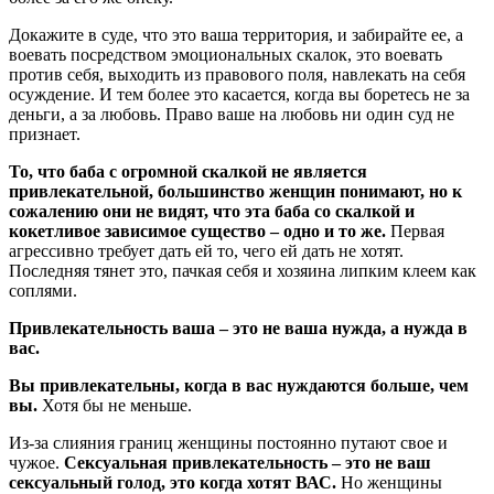
Докажите в суде, что это ваша территория, и забирайте ее, а
воевать посредством эмоциональных скалок, это воевать
против себя, выходить из правового поля, навлекать на себя
осуждение. И тем более это касается, когда вы боретесь не за
деньги, а за любовь. Право ваше на любовь ни один суд не
признает.
То, что баба с огромной скалкой не является
привлекательной, большинство женщин понимают, но к
сожалению они не видят, что
эта баба со скалкой и
кокетливое зависимое существо – одно и то же.
Первая
агрессивно требует дать ей то, чего ей дать не хотят.
Последняя тянет это, пачкая себя и хозяина липким клеем как
соплями.
Привлекательность ваша – это не ваша нужда, а нужда в
вас.
Вы привлекательны, когда в вас нуждаются больше, чем
вы.
Хотя бы не меньше.
Из-за слияния границ женщины постоянно путают свое и
чужое.
Сексуальная привлекательность – это не ваш
сексуальный голод, это когда хотят ВАС.
Но женщины