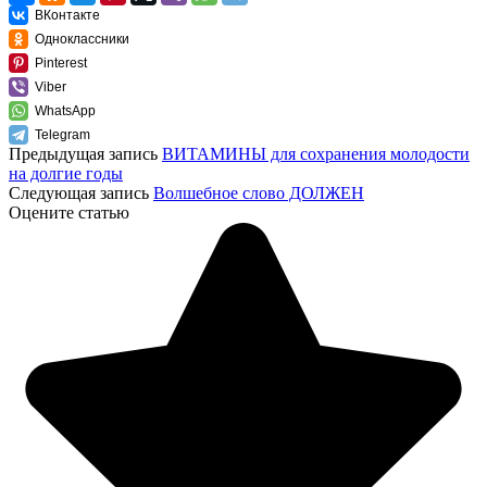
ВКонтакте
Одноклассники
Pinterest
Viber
WhatsApp
Telegram
Предыдущая запись
ВИТАМИНЫ для сохранения молодости
на долгие годы
Следующая запись
Волшебное слово ДОЛЖЕН
Оцените статью