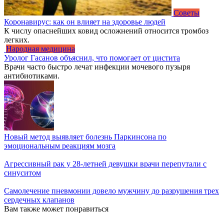
Советы
Коронавирус: как он влияет на здоровье людей
К числу опаснейших ковид осложнений относится тромбоз
легких.
Народная медицина
Уролог Гасанов объяснил, что помогает от цистита
Врачи часто быстро лечат инфекции мочевого пузыря
антибиотиками.
Новый метод выявляет болезнь Паркинсона по
эмоциональным реакциям мозга
Агрессивный рак у 28-летней девушки врачи перепутали с
синуситом
Самолечение пневмонии довело мужчину до разрушения трех
сердечных клапанов
Вам также может понравиться