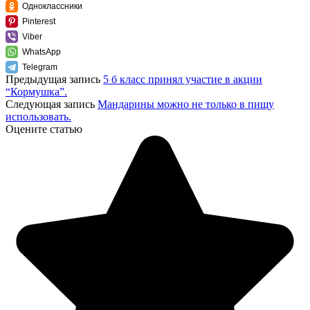
Одноклассники
Pinterest
Viber
WhatsApp
Telegram
Предыдущая запись
5 б класс принял участие в акции
“Кормушка”.
Следующая запись
Мандарины можно не только в пищу
использовать.
Оцените статью