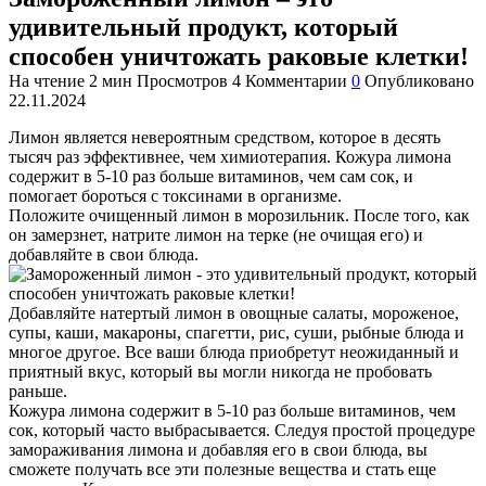
удивительный продукт, который
способен уничтожать раковые клетки!
На чтение
2 мин
Просмотров
4
Комментарии
0
Опубликовано
22.11.2024
Лимон является невероятным средством, которое в десять
тысяч раз эффективнее, чем химиотерапия. Кожура лимона
содержит в 5-10 раз больше витаминов, чем сам сок, и
помогает бороться с токсинами в организме.
Положите очищенный лимон в морозильник. После того, как
он замерзнет, натрите лимон на терке (не очищая его) и
добавляйте в свои блюда.
Добавляйте натертый лимон в овощные салаты, мороженое,
супы, каши, макароны, спагетти, рис, суши, рыбные блюда и
многое другое. Все ваши блюда приобретут неожиданный и
приятный вкус, который вы могли никогда не пробовать
раньше.
Кожура лимона содержит в 5-10 раз больше витаминов, чем
сок, который часто выбрасывается. Следуя простой процедуре
замораживания лимона и добавляя его в свои блюда, вы
сможете получать все эти полезные вещества и стать еще