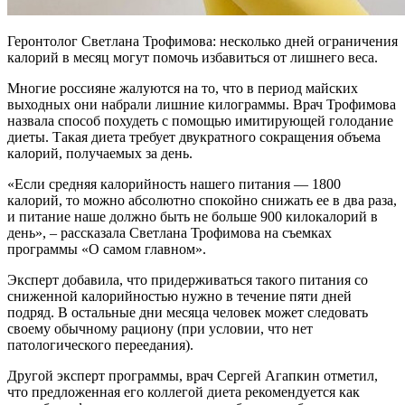
Геронтолог Светлана Трофимова: несколько дней ограничения
калорий в месяц могут помочь избавиться от лишнего веса.
Многие россияне жалуются на то, что в период майских
выходных они набрали лишние килограммы. Врач Трофимова
назвала способ похудеть с помощью имитирующей голодание
диеты. Такая диета требует двукратного сокращения объема
калорий, получаемых за день.
«Если средняя калорийность нашего питания — 1800
калорий, то можно абсолютно спокойно снижать ее в два раза,
и питание наше должно быть не больше 900 килокалорий в
день», – рассказала Светлана Трофимова на съемках
программы «О самом главном».
Эксперт добавила, что придерживаться такого питания со
сниженной калорийностью нужно в течение пяти дней
подряд. В остальные дни месяца человек может следовать
своему обычному рациону (при условии, что нет
патологического переедания).
Другой эксперт программы, врач Сергей Агапкин отметил,
что предложенная его коллегой диета рекомендуется как