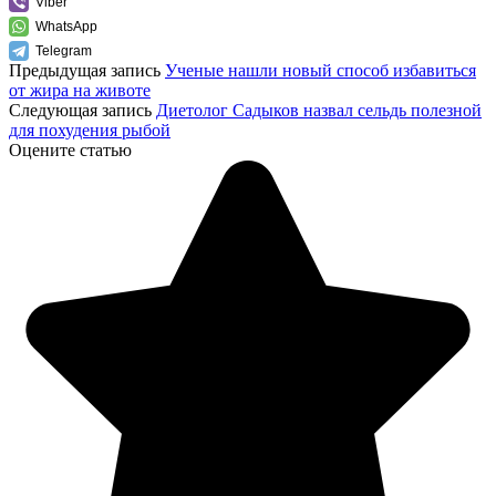
Viber
WhatsApp
Telegram
Предыдущая запись
Ученые нашли новый способ избавиться
от жира на животе
Следующая запись
Диетолог Садыков назвал сельдь полезной
для похудения рыбой
Оцените статью