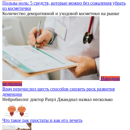
Пользы ноль: 5 средств, которые можно без сожаления убрать
из косметички
Количество декоративной и уходовой косметики на рынке
Народная
медицина
Врач перечислил шесть способов снизить риск развития
деменции
Нейробиолог доктор Рахул Джандиал назвал несколько
Что такое рак простаты и как его лечить