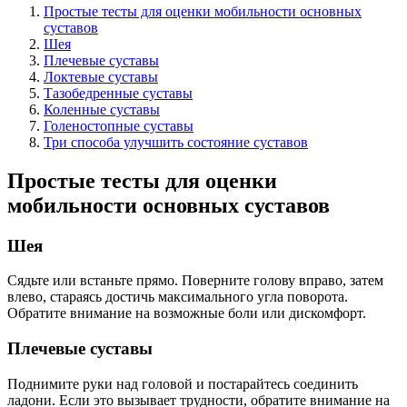
Простые тесты для оценки мобильности основных
суставов
Шея
Плечевые суставы
Локтевые суставы
Тазобедренные суставы
Коленные суставы
Голеностопные суставы
Три способа улучшить состояние суставов
Простые тесты для оценки
мобильности основных суставов
Шея
Сядьте или встаньте прямо. Поверните голову вправо, затем
влево, стараясь достичь максимального угла поворота.
Обратите внимание на возможные боли или дискомфорт.
Плечевые суставы
Поднимите руки над головой и постарайтесь соединить
ладони. Если это вызывает трудности, обратите внимание на