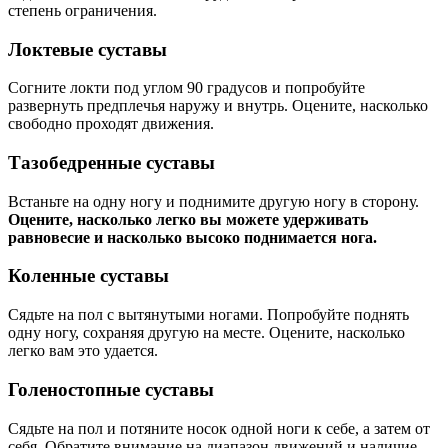
степень ограничения.
Локтевые суставы
Согните локти под углом 90 градусов и попробуйте
развернуть предплечья наружу и внутрь. Оцените, насколько
свободно проходят движения.
Тазобедренные суставы
Встаньте на одну ногу и поднимите другую ногу в сторону.
Оцените, насколько легко вы можете удерживать
равновесие и насколько высоко поднимается нога.
Коленные суставы
Сядьте на пол с вытянутыми ногами. Попробуйте поднять
одну ногу, сохраняя другую на месте. Оцените, насколько
легко вам это удается.
Голеностопные суставы
Сядьте на пол и потяните носок одной ноги к себе, а затем от
себя. Обратите внимание на диапазон движений и наличие