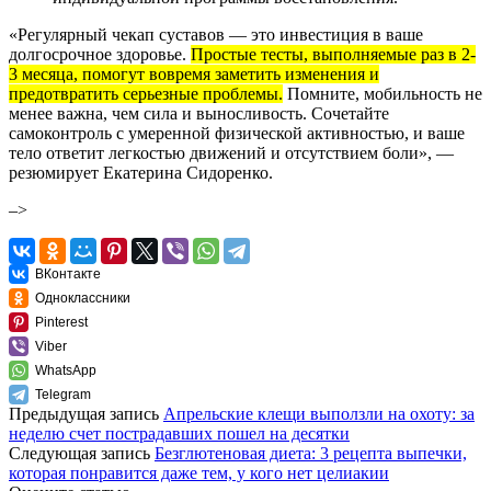
«Регулярный чекап суставов — это инвестиция в ваше
долгосрочное здоровье.
Простые тесты, выполняемые раз в 2-
3 месяца, помогут вовремя заметить изменения и
предотвратить серьезные проблемы.
Помните, мобильность не
менее важна, чем сила и выносливость. Сочетайте
самоконтроль с умеренной физической активностью, и ваше
тело ответит легкостью движений и отсутствием боли», —
резюмирует Екатерина Сидоренко.
–>
ВКонтакте
Одноклассники
Pinterest
Viber
WhatsApp
Telegram
Предыдущая запись
Апрельские клещи выползли на охоту: за
неделю счет пострадавших пошел на десятки
Следующая запись
Безглютеновая диета: 3 рецепта выпечки,
которая понравится даже тем, у кого нет целиакии