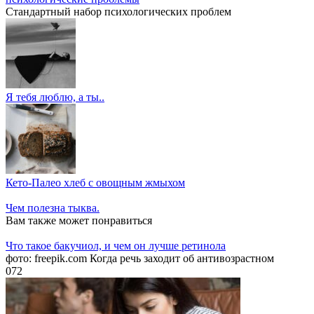
Стандартный набор психологических проблем
Я тебя люблю, а ты..
Кето-Палео хлеб с овощным жмыхом
Чем полезна тыква.
Вам также может понравиться
Что такое бакучиол, и чем он лучше ретинола
фото: freepik.com Когда речь заходит об антивозрастном
0
72