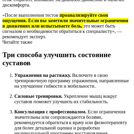
дискомфорта.
«После выполнения тестов
проанализируйте свои
ощущения. Если вы заметили значительные ограничения
в движениях или испытываете боль,
это может быть
сигналом о необходимости обратиться к специалисту», —
рекомендует эксперт.
Читайте также
Три способа улучшить состояние
суставов
Упражнения на растяжку.
Включите в свою
тренировочную программу упражнения, направленные
на улучшение гибкости и мобильности.
Силовые тренировки.
Укрепление мышц вокруг
суставов поможет улучшить их стабильность.
Консультация с профессионалом.
Если ограничения
значительны или сопровождаются болями,
рекомендуется обратиться к врачу или физиотерапевту
для более детальной оценки и разработки
индивидуальной программы восстановления.