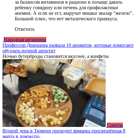
за балансом витаминов в рационе и почаще давать
ребенку говядину или печень для профилактики
анемии. А если не ест, выручат мишки эвалар “железо”.
Большой плюс, что нет металического привкуса.
Ответить
Народная медицина
Профессор Драпкина назвала 10 ароматов, которые помогают
обуздать ночной аппетит
Ночью бутерброды становятся вкуснее, а конфеты
Советы
Второй день в Тюмени проходит ярмарка просвещённая 8
марта в домэкспо.