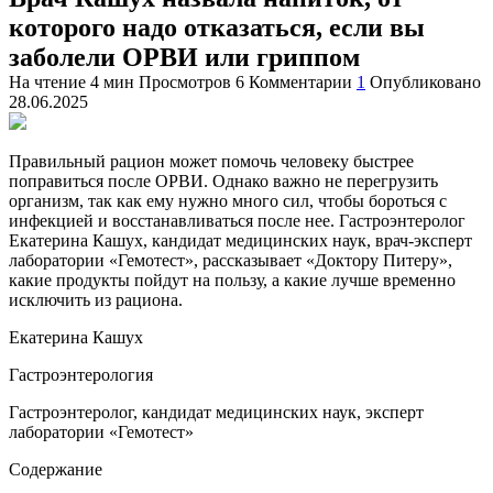
которого надо отказаться, если вы
заболели ОРВИ или гриппом
На чтение
4 мин
Просмотров
6
Комментарии
1
Опубликовано
28.06.2025
Правильный рацион может помочь человеку быстрее
поправиться после ОРВИ. Однако важно не перегрузить
организм, так как ему нужно много сил, чтобы бороться с
инфекцией и восстанавливаться после нее. Гастроэнтеролог
Екатерина Кашух, кандидат медицинских наук, врач-эксперт
лаборатории «Гемотест», рассказывает «Доктору Питеру»,
какие продукты пойдут на пользу, а какие лучше временно
исключить из рациона.
Екатерина Кашух
Гастроэнтерология
Гастроэнтеролог, кандидат медицинских наук, эксперт
лаборатории «Гемотест»
Содержание