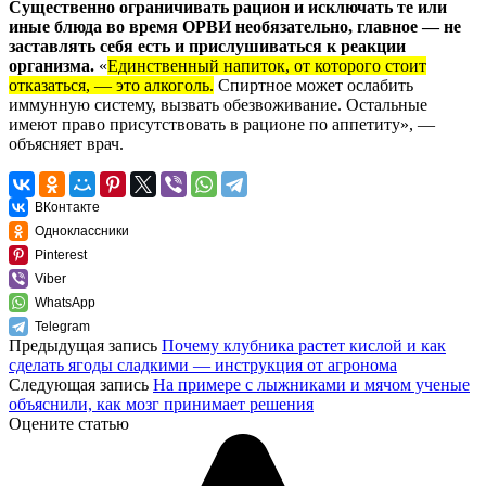
Существенно ограничивать рацион и исключать те или
иные блюда во время ОРВИ необязательно, главное — не
заставлять себя есть и прислушиваться к реакции
организма.
«
Единственный напиток, от которого стоит
отказаться, — это алкоголь.
Спиртное может ослабить
иммунную систему, вызвать обезвоживание. Остальные
имеют право присутствовать в рационе по аппетиту», —
объясняет врач.
ВКонтакте
Одноклассники
Pinterest
Viber
WhatsApp
Telegram
Предыдущая запись
Почему клубника растет кислой и как
сделать ягоды сладкими — инструкция от агронома
Следующая запись
На примере с лыжниками и мячом ученые
объяснили, как мозг принимает решения
Оцените статью