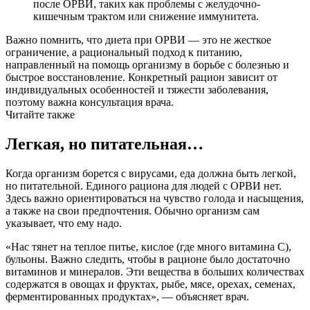
после ОРВИ, таких как проблемы с желудочно-
кишечным трактом или снижение иммунитета.
Важно помнить, что диета при ОРВИ — это не жесткое
ограничение, а рациональный подход к питанию,
направленный на помощь организму в борьбе с болезнью и
быстрое восстановление. Конкретный рацион зависит от
индивидуальных особенностей и тяжести заболевания,
поэтому важна консультация врача.
Читайте также
Легкая, но питательная…
Когда организм борется с вирусами, еда должна быть легкой,
но питательной. Единого рациона для людей с ОРВИ нет.
Здесь важно ориентироваться на чувство голода и насыщения,
а также на свои предпочтения. Обычно организм сам
указывает, что ему надо.
«Нас тянет на теплое питье, кислое (где много витамина С),
бульоны. Важно следить, чтобы в рационе было достаточно
витаминов и минералов. Эти вещества в больших количествах
содержатся в овощах и фруктах, рыбе, мясе, орехах, семенах,
ферментированных продуктах», — объясняет врач.