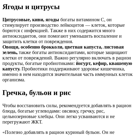
Ягоды и цитрусы
Цитрусовые, киви, ягоды
богаты витамином С, он
стимулирует производство лейкоцитов — клеток, которые
борются с инфекцией. Также в них содержится много
антиоксидантов, они помогают уменьшить воспаление и
защитить клетки от повреждения.
Овощи, особенно брокколи, цветная капуста, листовая
зелень,
также богаты антиоксидантами, которые
защищают
клетки от повреждений
. Важно регулярно включать в рацион
продукты, богатые пробиотиками:
йогурт, кефир, квашеную
капусту.
Пробиотики поддерживают здоровье кишечника,
именно в нем находится значительная часть иммунных клеток
организма.
Гречка, бульон и рис
Чтобы восстановить силы, рекомендуется добавлять в рацион
блюда, богатые углеводами: овсянку, гречку, рис,
цельнозерновые хлебцы. Они легко усваиваются и не
перегружают ЖКТ.
«Полезно добавлять в рацион куриный бульон. Он не