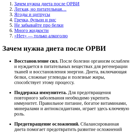
Зачем нужна диета после ОРВИ
Легкая, но питательная…
Ягоды и цитрусы
Гречка, бульон и рис
Не забывайте про белки
Много жидкости
«Нет» — только алкоголю
Зачем нужна диета после ОРВИ
Восстановление сил.
После болезни организм ослаблен
и нуждается в питательных веществах для регенерации
тканей и восстановления энергии. Диета, включающая
белки, сложные углеводы и полезные жиры,
способствует этому процессу.
Поддержка иммунитета.
Для предотвращения
повторного заболевания необходимо укрепить
иммунитет. Правильное питание, богатое витаминами,
минералами и антиоксидантами, играет здесь ключевую
роль.
Предотвращение осложнений.
Сбалансированная
диета помогает предотвратить развитие осложнений