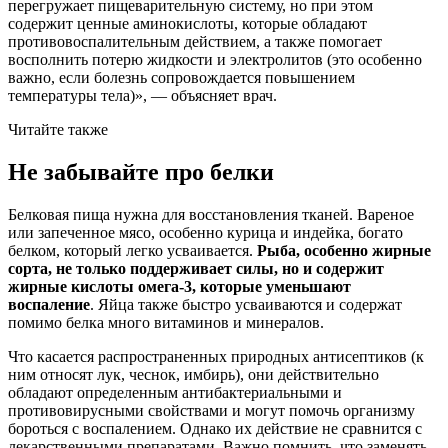
перегружает пищеварительную систему, но при этом
содержит ценные аминокислоты, которые обладают
противовоспалительным действием, а также помогает
восполнить потерю жидкости и электролитов (это особенно
важно, если болезнь сопровождается повышением
температуры тела)», — объясняет врач.
Читайте также
Не забывайте про белки
Белковая пища нужна для восстановления тканей. Вареное
или запеченное мясо, особенно курица и индейка, богато
белком, который легко усваивается.
Рыба, особенно жирные
сорта, не только поддерживает силы, но и содержит
жирные кислоты омега-3, которые уменьшают
воспаление
. Яйца также быстро усваиваются и содержат
помимо белка много витаминов и минералов.
Что касается распространенных природных антисептиков (к
ним относят лук, чеснок, имбирь), они действительно
обладают определенным антибактериальными и
противовирусными свойствами и могут помочь организму
бороться с воспалением. Однако их действие не сравнится с
лекарственными препаратами. Важно помнить, что заменять