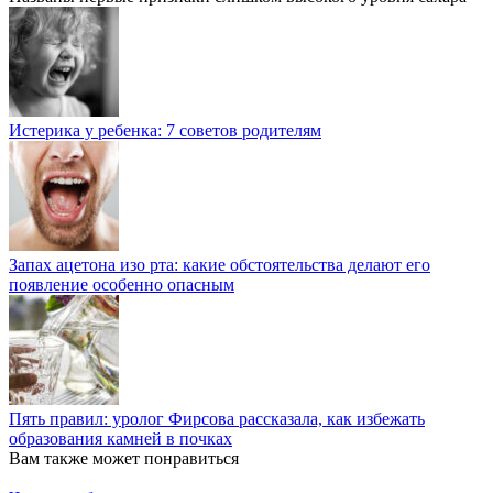
Истерика у ребенка: 7 советов родителям
Запах ацетона изо рта: какие обстоятельства делают его
появление особенно опасным
Пять правил: уролог Фирсова рассказала, как избежать
образования камней в почках
Вам также может понравиться