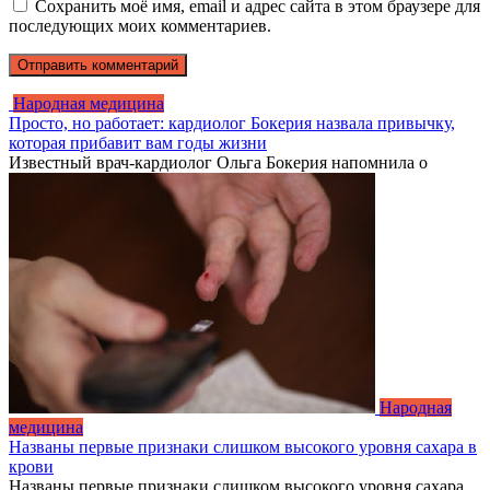
Сохранить моё имя, email и адрес сайта в этом браузере для
последующих моих комментариев.
Народная медицина
Просто, но работает: кардиолог Бокерия назвала привычку,
которая прибавит вам годы жизни
Известный врач-кардиолог Ольга Бокерия напомнила о
Народная
медицина
Названы первые признаки слишком высокого уровня сахара в
крови
Названы первые признаки слишком высокого уровня сахара