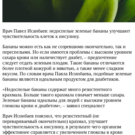
Врач Павел Исанбаев: недоспелые зеленые бананы улучшают
чувствительность клеток к инсулину.
Бананы можно есть как не созревшими окончательно, так и
переспелыми. Но если имеются проблемы с высоким уровнем
сахара крови или наличествует диабет, – предпочтение
следует отдать зеленым плодам. Такие бананы отличаются
более плотной кожурой и мякотью, а также менее сладким
вкусом. По словам врача Павла Исинбаева, подобные зеленые
бананы являются идеальным продуктом для диабетиков.
«Недоспелые бананы содержат много резистентного
крахмала. Больше такого крахмала означает меньше сахара.
Зеленые бананы идеальны для людей с высоким уровнем
глюкозы крови и диабетом», – заявил специалист
Врач Исинбаев пояснил, что резистентный (не
перевариваемый окончательно) крахмал, улучшает
чувствительность к инсулину, в результате чего организм
эффективнее справляется с увеличением глюкозы в крови