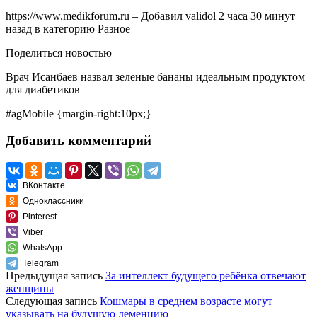
https://www.medikforum.ru
–
Добавил
validol
2 часа 30 минут
назад
в категорию
Разное
Поделиться новостью
Врач Исанбаев назвал зеленые бананы идеальным продуктом
для диабетиков
#agMobile {margin-right:10px;}
Добавить комментарий
ВКонтакте
Одноклассники
Pinterest
Viber
WhatsApp
Telegram
Предыдущая запись
За интеллект будущего ребёнка отвечают
женщины
Следующая запись
Кошмары в среднем возрасте могут
указывать на будущую деменцию