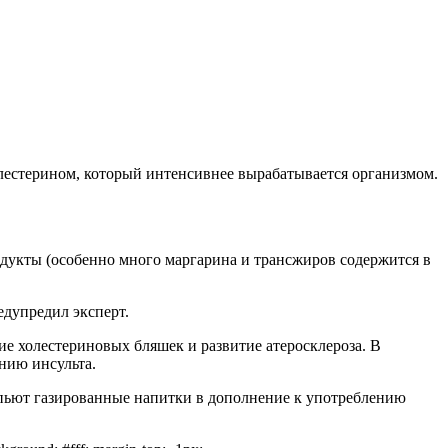
олестерином, который интенсивнее вырабатывается организмом.
одукты (особенно много маргарина и трансжиров содержится в
едупредил эксперт.
е холестериновых бляшек и развитие атеросклероза. В
нию инсульта.
 пьют газированные напитки в дополнение к употреблению