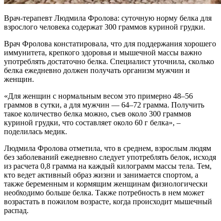
Врач-терапевт Людмила Фролова: суточную норму белка для
взрослого человека содержат 300 граммов куриной грудки.
Врач Фролова констатировала, что для поддержания хорошего
иммунитета, крепкого здоровья и мышечной массы важно
употреблять достаточно белка. Специалист уточнила, сколько
белка ежедневно должен получать организм мужчин и
женщин.
«Для женщин с нормальным весом это примерно 48–56
граммов в сутки, а для мужчин — 64–72 грамма. Получить
такое количество белка можно, съев около 300 граммов
куриной грудки, что составляет около 60 г белка», –
поделилась медик.
Людмила Фролова отметила, что в среднем, взрослым людям
без заболеваний ежедневно следует употреблять белок, исходя
из расчета 0,8 грамма на каждый килограмм массы тела. Тем,
кто ведет активный образ жизни и занимается спортом, а
также беременным и кормящим женщинам физиологически
необходимо больше белка. Также потребность в нем может
возрастать в пожилом возрасте, когда происходит мышечный
распад.