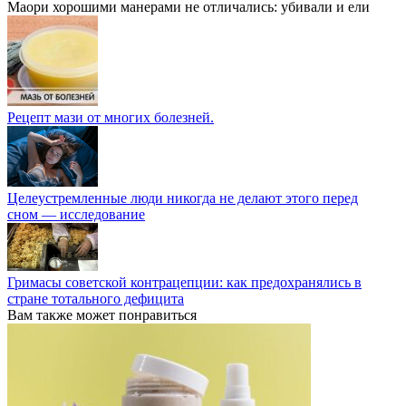
Маори хорошими манерами не отличались: убивали и ели
Рецепт мази от многих болезней.
Целеустремленные люди никогда не делают этого перед
сном — исследование
Гримасы советской контрацепции: как предохранялись в
стране тотального дефицита
Вам также может понравиться