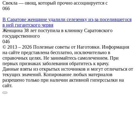
Свекла — овощ, который прочно ассоциируется с
0
66
В Саратове женщине удалили селезенку из-за поселившегося
в ней гигантского червя
Женщина 38 лет поступила в клинику Саратовского
государственного
0
46
© 2013 – 2026 Полезные советы от Наготовки. Информация
на сайте представлена бесплатно, исключительно в
справочных целях. Не занимайтесь самолечением. При
первых признаках заболевания обратитесь к врачу.
Данные взяты из открытых источников и могут отличаться от
текущих значений. Копирование любых материалов
разрешено только при наличии активной гиперссылки на
сайт.