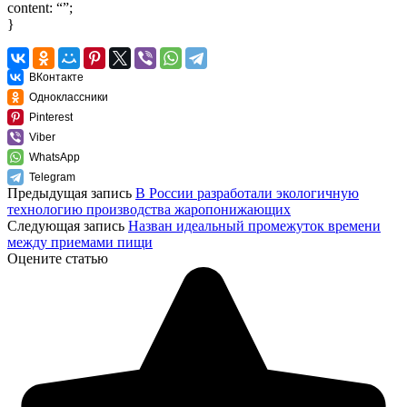
content: “”;
}
ВКонтакте
Одноклассники
Pinterest
Viber
WhatsApp
Telegram
Предыдущая запись
В России разработали экологичную
технологию производства жаропонижающих
Следующая запись
Назван идеальный промежуток времени
между приемами пищи
Оцените статью