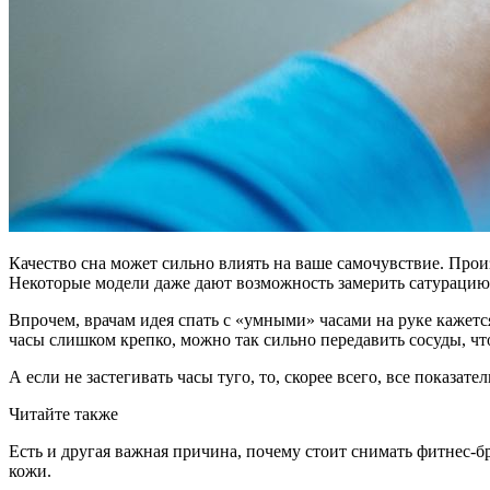
Качество сна может сильно влиять на ваше самочувствие. Произ
Некоторые модели даже дают возможность замерить сатурацию 
Впрочем, врачам идея спать с «умными» часами на руке кажетс
часы слишком крепко, можно так сильно передавить сосуды, что
А если не застегивать часы туго, то, скорее всего, все показате
Читайте также
Есть и другая важная причина, почему стоит снимать фитнес-бра
кожи.