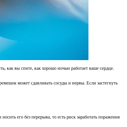
ь, как вы спите, как хорошо ночью работает ваше сердце.
 ремешок может сдавливать сосуды и нервы. Если застегнуть
 носить его без перерыва, то есть риск заработать поражения