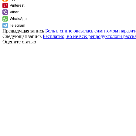
Pinterest
Viber
WhatsApp
Telegram
Предыдущая запись
Боль в спине оказалась симптомом паразит
Следующая запись
Бесплатно, но не всё: репродуктологи расс
Оцените статью