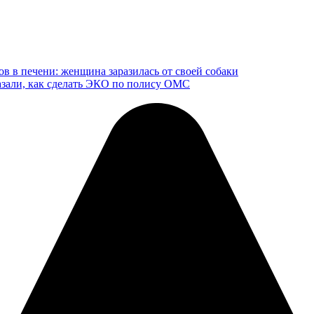
ов в печени: женщина заразилась от своей собаки
казали, как сделать ЭКО по полису ОМС