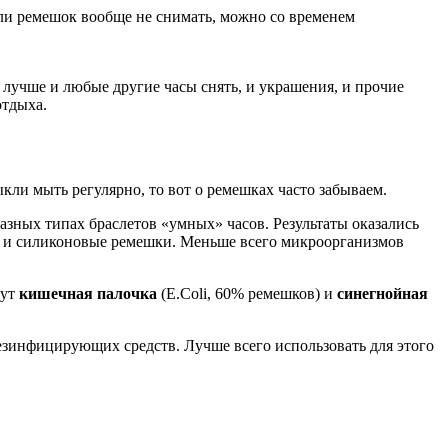
если ремешок вообще не снимать, можно со временем
 лучше и любые другие часы снять, и украшения, и прочие
отдыха.
кли мыть регулярно, то вот о ремешках часто забываем.
азных типах браслетов «умных» часов. Результаты оказались
ые и силиконовые ремешки. Меньше всего микроорганизмов
дут
кишечная палочка
(E.Coli, 60% ремешков) и
синегнойная
езинфицирующих средств. Лучше всего использовать для этого