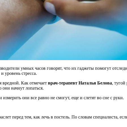
водители умных часов говорят, что их гаджеты помогут отследит
и уровень стресса.
я вредной. Как отмечает
врач-терапевт Наталья Белова
, тугой
 они начнут лопаться.
ли измерить они все равно не смогут, еще и слетят во сне с руки.
слет перед тем, как лечь в постель. По словам специалиста, если