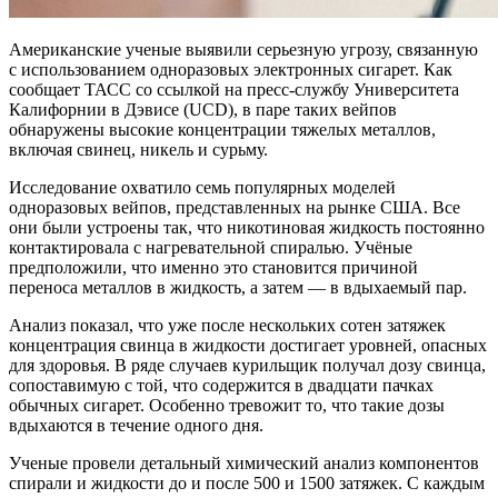
Американские ученые выявили серьезную угрозу, связанную
с использованием одноразовых электронных сигарет. Как
сообщает ТАСС со ссылкой на пресс-службу Университета
Калифорнии в Дэвисе (UCD), в паре таких вейпов
обнаружены высокие концентрации тяжелых металлов,
включая свинец, никель и сурьму.
Исследование охватило семь популярных моделей
одноразовых вейпов, представленных на рынке США. Все
они были устроены так, что никотиновая жидкость постоянно
контактировала с нагревательной спиралью. Учёные
предположили, что именно это становится причиной
переноса металлов в жидкость, а затем — в вдыхаемый пар.
Анализ показал, что уже после нескольких сотен затяжек
концентрация свинца в жидкости достигает уровней, опасных
для здоровья. В ряде случаев курильщик получал дозу свинца,
сопоставимую с той, что содержится в двадцати пачках
обычных сигарет. Особенно тревожит то, что такие дозы
вдыхаются в течение одного дня.
Ученые провели детальный химический анализ компонентов
спирали и жидкости до и после 500 и 1500 затяжек. С каждым