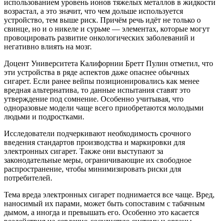
использованием уровень ионов тяжелых металлов в жидкости
возрастал, а это значит, что чем дольше используется
устройство, тем выше риск. Причём речь идёт не только о
свинце, но и о никеле и сурьме — элементах, которые могут
провоцировать развитие онкологических заболеваний и
негативно влиять на мозг.
Доцент Университета Калифорнии Бретт Пулин отметил, что
эти устройства в ряде аспектов даже опаснее обычных
сигарет. Если ранее вейпы позиционировались как менее
вредная альтернатива, то данные испытания ставят это
утверждение под сомнение. Особенно учитывая, что
одноразовые модели чаще всего приобретаются молодыми
людьми и подростками.
Исследователи подчеркивают необходимость срочного
введения стандартов производства и маркировки для
электронных сигарет. Также они выступают за
законодательные меры, ограничивающие их свободное
распространение, чтобы минимизировать риски для
потребителей.
Тема вреда электронных сигарет поднимается все чаще. Вред,
наносимый их парами, может быть сопоставим с табачным
дымом, а иногда и превышать его. Особенно это касается