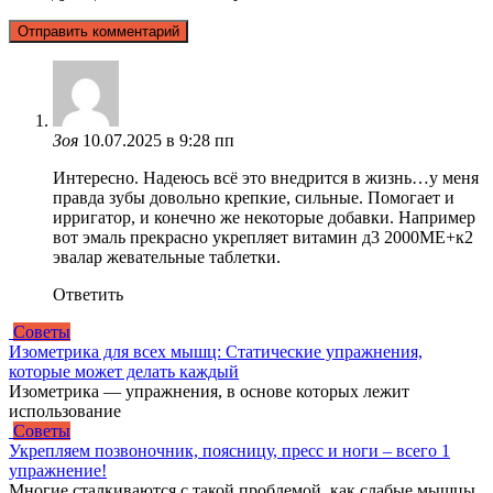
Зоя
10.07.2025 в 9:28 пп
Интересно. Надеюсь всё это внедрится в жизнь…у меня
правда зубы довольно крепкие, сильные. Помогает и
ирригатор, и конечно же некоторые добавки. Например
вот эмаль прекрасно укрепляет витамин д3 2000МЕ+к2
эвалар жевательные таблетки.
Ответить
Советы
Изометрика для всех мышц: Статические упражнения,
которые может делать каждый
Изометрика — упражнения, в основе которых лежит
использование
Советы
Укрепляем позвоночник, поясницу, пресс и ноги – всего 1
упражнение!
Многие сталкиваются с такой проблемой, как слабые мышцы