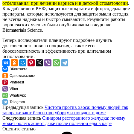
отбеливания, при лечении кариеса и в детской стоматологии
.
Как добавили в РНФ, защитные покрытия и фторсодержащие
препараты, которые используются для защиты эмали сегодня,
не всегда надежны и быстро смываются. Результаты работы
воронежских ученых были
опубликованы
в журнале
Biomaterials Science.
Теперь исследователи планируют подробнее изучить
долговечность нового покрытия, а также его
биосовместимость и эффективность при длительном
использовании.
ВКонтакте
Одноклассники
Pinterest
Viber
WhatsApp
Telegram
Предыдущая запись
Чистота против хаоса: почему людей так
завораживают блоги про уборку и порядок в доме
Следующая запись
Синдром ресторанного желудка: почему
может болеть живот даже после полезной еды в кафе
Оцените статью