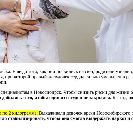
ка. Еще до того, как они появились на свет, родители узнали о
я, при которой правый желудочек сердца сильно уменьшен в ра
рии.
ециалистам в Новосибирск. Чтобы снизить риски для жизни од
добились того, чтобы один из сосудов не закрылся.
Благодаря
о по 2 килограмма.
Выхаживали девочек врачи Новосибирского г
было стабилизировать, чтобы она смогла выдержать наркоз и 