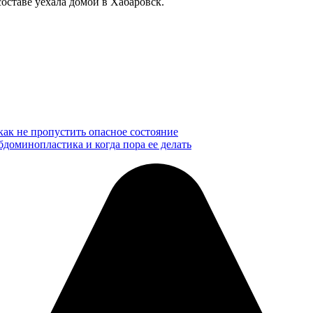
оставе уехала домой в Хабаровск.
ак не пропустить опасное состояние
доминопластика и когда пора ее делать