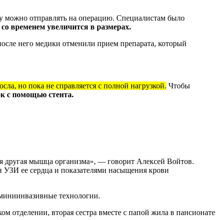
ку можно отправлять на операцию. Специалистам было
со временем увеличится в размерах.
после него медики отменили прием препарата, который
сла, но пока не справляется с полной нагрузкой.
Чтобы
к с помощью стента.
ая другая мышца организма», — говорит Алексей Войтов.
ми УЗИ ее сердца и показателями насыщения крови
о миниинвазивные технологии.
ом отделении, вторая сестра вместе с папой жила в пансионате