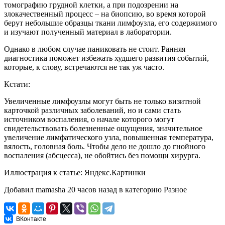
томографию грудной клетки, а при подозрении на
злокачественный процесс – на биопсию, во время которой
берут небольшие образцы ткани лимфоузла, его содержимого
и изучают полученный материал в лаборатории.
Однако в любом случае паниковать не стоит. Ранняя
диагностика поможет избежать худшего развития событий,
которые, к слову, встречаются не так уж часто.
Кстати:
Увеличенные лимфоузлы могут быть не только визитной
карточкой различных заболеваний, но и сами стать
источником воспаления, о начале которого могут
свидетельствовать болезненные ощущения, значительное
увеличение лимфатического узла, повышенная температура,
вялость, головная боль. Чтобы дело не дошло до гнойного
воспаления (абсцесса), не обойтись без помощи хирурга.
Иллюстрация к статье:
Яндекс.Картинки
Добавил
mamasha
20 часов назад
в категорию
Разное
ВКонтакте