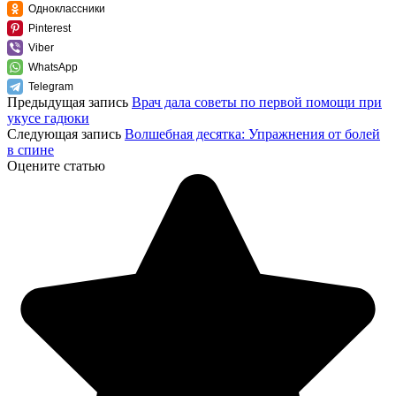
Одноклассники
Pinterest
Viber
WhatsApp
Telegram
Предыдущая запись
Врач дала советы по первой помощи при
укусе гадюки
Следующая запись
Волшебная десятка: Упражнения от болей
в спине
Оцените статью