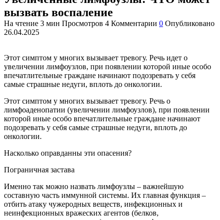
вызвать воспаление
На чтение
3 мин
Просмотров
4
Комментарии
0
Опубликовано
26.04.2025
Этот симптом у многих вызывает тревогу. Речь идет о
увеличении лимфоузлов, при появлении которой иные особо
впечатлительные граждане начинают подозревать у себя
самые страшные недуги, вплоть до онкологии.
Этот симптом у многих вызывает тревогу. Речь о
лимфоаденопатии (увеличении лимфоузлов), при появлении
которой иные особо впечатлительные граждане начинают
подозревать у себя самые страшные недуги, вплоть до
онкологии.
Насколько оправданны эти опасения?
Пограничная застава
Именно так можно назвать лимфоузлы – важнейшую
составную часть иммунной системы. Их главная функция –
отбить атаку чужеродных веществ, инфекционных и
неинфекционных вражеских агентов (белков,