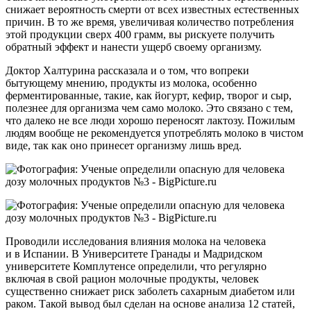
снижает вероятность смерти от всех известных естественных
причин. В то же время, увеличивая количество потребления
этой продукции сверх 400 грамм, вы рискуете получить
обратный эффект и нанести ущерб своему организму.
Доктор Халтурина рассказала и о том, что вопреки
бытующему мнению, продукты из молока, особенно
ферментированные, такие, как йогурт, кефир, творог и сыр,
полезнее для организма чем само молоко. Это связано с тем,
что далеко не все люди хорошо переносят лактозу. Пожилым
людям вообще не рекомендуется употреблять молоко в чистом
виде, так как оно принесет организму лишь вред.
Проводили исследования влияния молока на человека
и в Испании. В Университете Гранады и Мадридском
университете Комплутенсе определили, что регулярно
включая в свой рацион молочные продукты, человек
существенно снижает риск заболеть сахарным диабетом или
раком. Такой вывод был сделан на основе анализа 12 статей,