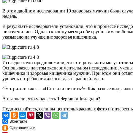
В этом двойном исследовании 19 здоровых мужчин были случай
недель.
В результате исследователи установили, что в процессе исслед
не изменились. Однако к концу месяца обе группы имели боль
указывало на улучшение здоровья кишечника.
Исследователи предположили, что эти результаты могут отлича
Основываясь на этом экспериментальном исследовании, ученые
кишечника и здоровья кишечника мужчин. При этом они отмети
уровень потребления алкоголя, т. е. равный нулю.
Смотрите также —
«Пить или не пить?»: Как разные виды алк
А вы знали, что у нас есть
Telegram
и
Instagram
?
Подписывайтесь, если вы ценитель красивых фото и интересн
ВКонтакте
Одноклассники