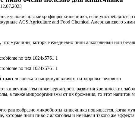
12.07.2023
ные условия для микрофлоры кишечника, если употреблять его 
журнале ACS Agriculture and Food Chemical Американского хими
 что мужчины, которые ежедневно пили алкогольный или безал
ракт человека и напрямую влияют на здоровье человека
ют кишечник, тем ниже вероятность развития хронических заболе
олы, а также микроорганизмы от их брожения, то этот напиток 
, что разнообразие микробиоты кишечника повышается, когда м
пе, которые пили пиво с алкоголем и не имели такого же эффекта