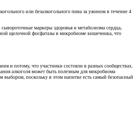
огольного или безалкогольного пива за ужином в течение 4
 и сывороточные маркеры здоровья и метаболизма сердца,
льной щелочной фосфатазы в микробиоме кишечника, что
ния и потому, что участники состояли в разных сообществах.
жания алкоголя может быть полезным для микробиома
м выбором, поскольку в этом напитке есть самый безопасный