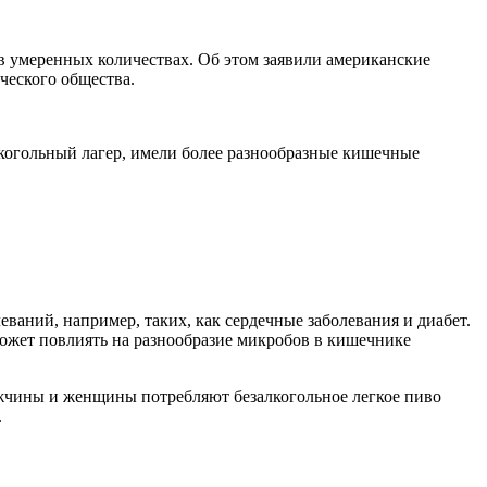
в умеренных количествах. Об этом заявили американские
ческого общества.
когольный лагер, имели более разнообразные кишечные
ваний, например, таких, как сердечные заболевания и диабет.
может повлиять на разнообразие микробов в кишечнике
ужчины и женщины потребляют безалкогольное легкое пиво
.