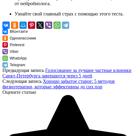
от нейробиолога.
Узнайте свой главный страх с помощью
этого теста
.
ВКонтакте
Одноклассники
Pinterest
Viber
WhatsApp
Telegram
Предыдущая запись
Голосование за лучшие частные клиники
Санкт-Петербурга завершится через 5 дней
Следующая запись
Хорошо забытое старое: 5 методов
физиотерапии, которые эффективны до сих пор
Оцените статью