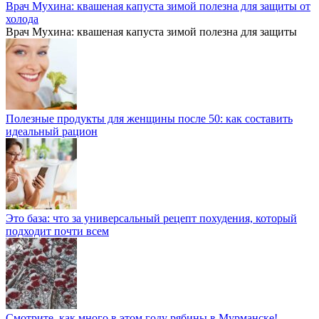
Врач Мухина: квашеная капуста зимой полезна для защиты от
холода
Врач Мухина: квашеная капуста зимой полезна для защиты
Полезные продукты для женщины после 50: как составить
идеальный рацион
Это база: что за универсальный рецепт похудения, который
подходит почти всем
Смотрите, как много в этом году рябины в Мурманске!