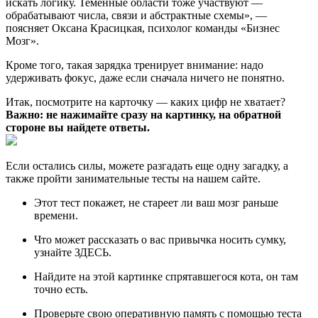
искать логику. Теменные области тоже участвуют —
обрабатывают числа, связи и абстрактные схемы», —
поясняет Оксана Красицкая, психолог команды «Бизнес
Мозг».
Кроме того, такая зарядка тренирует внимание: надо
удерживать фокус, даже если сначала ничего не понятно.
Итак, посмотрите на карточку — каких цифр не хватает?
Важно: не нажимайте сразу на картинку, на обратной
стороне вы найдете ответы.
Если остались силы, можете разгадать еще
одну загадку
, а
также пройти занимательные тесты на нашем сайте.
Этот тест
покажет, не стареет ли ваш мозг раньше
времени.
Что может рассказать о вас привычка носить сумку,
узнайте
ЗДЕСЬ
.
Найдите на этой
картинке
спрятавшегося кота, он там
точно есть.
Проверьте свою оперативную память с помощью
теста