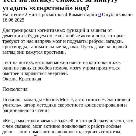
угадать «секретный» код?
На чтение
2 мин
Просмотров
4
Комментарии
0
Опубликовано
16.06.2025
Для тренировки когнитивных функций и защиты от
деменции в будущем полезны любые активности, которые
требуют от нас напрячь мозг и подумать: ребусы, загадки,
кроссворды, занимательные задачки. Пусть даже на первый
взгляд они кажутся простыми.
Тест на логику, который можно найти на карточке ниже, —
один из таких способов помочь мозгу утром проснуться
быстрее и зарядиться энергией.
Оксана Красицкая
Психология
Психолог команды «БизнесМозг», автор книги «Счастливый
учитель», автор методики скоростного конспектирования и
рационального чтения
«Когда мы сталкиваемся с задачей, в которой сразу неясно, что
с чем связано, мозг активно подключает к работе лобные
доли — они помогают анализировать, строить гипотезы,