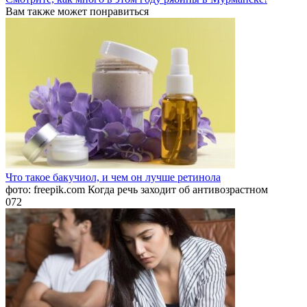
Вам также может понравиться
Что такое бакучиол, и чем он лучше ретинола
фото: freepik.com Когда речь заходит об антивозрастном
0
72