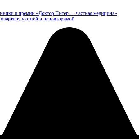
клиники в премии «Доктор Питер — частная медицина»
ю квартиру уютной и неповторимой