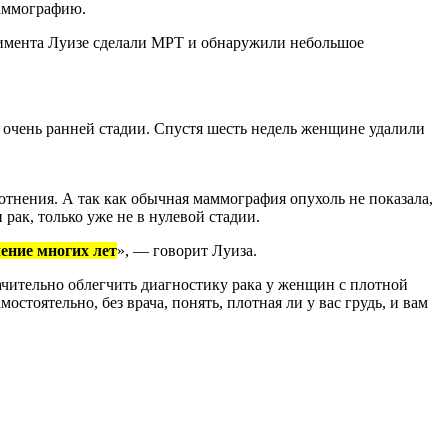
маммографию.
римента Луизе сделали МРТ и обнаружили небольшое
, очень ранней стадии. Спустя шесть недель женщине удалили
отнения. А так как обычная маммография опухоль не показала,
рак, только уже не в нулевой стадии.
чение многих лет
», — говорит Луиза.
ачительно облегчить диагностику рака у женщин с плотной
тоятельно, без врача, понять, плотная ли у вас грудь, и вам