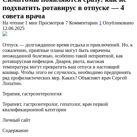
подхватить ротавирус в отпуске — 4
совета врача
На чтение
1 мин
Просмотров
7
Комментарии
1
Опубликовано
12.06.2025
Отпуск — долгожданное время отдыха и приключений. Но, к
сожалению, приятные планы могут быть омрачены
неожиданной болезнью, особенно такой неприятной, как
ротавирусная инфекция. Диарея, рвота, высокая
температура могут превратить ваш отпуск в настоящий
кошмар. Чтобы этого не случилось, необходимо предпринять
ряд профилактических мер. Каких? Объясняет врач
Сергей
Лопатин.
Терапия, гастроэнтерология
Терапевт, гастроэнтеролог, гепатолог, врач первой
квалификационной категории
Личный сайт
Содержание