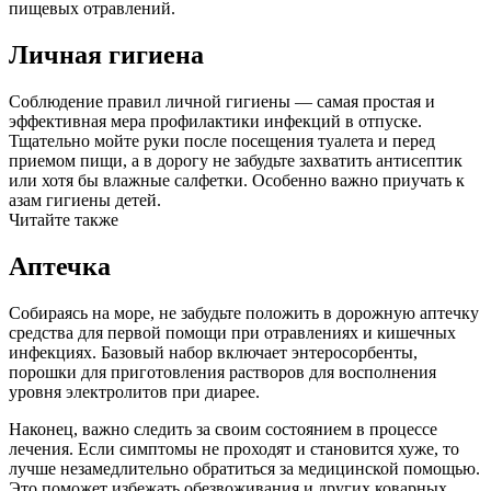
пищевых отравлений.
Личная гигиена
Соблюдение правил личной гигиены — самая простая и
эффективная мера профилактики инфекций в отпуске.
Тщательно мойте руки после посещения туалета и перед
приемом пищи, а в дорогу не забудьте захватить антисептик
или хотя бы влажные салфетки. Особенно важно приучать к
азам гигиены детей.
Читайте также
Аптечка
Собираясь на море, не забудьте положить в дорожную аптечку
средства для первой помощи при отравлениях и кишечных
инфекциях. Базовый набор включает энтеросорбенты,
порошки для приготовления растворов для восполнения
уровня электролитов при диарее.
Наконец, важно следить за своим состоянием в процессе
лечения. Если симптомы не проходят и становится хуже, то
лучше незамедлительно обратиться за медицинской помощью.
Это поможет избежать обезвоживания и других коварных