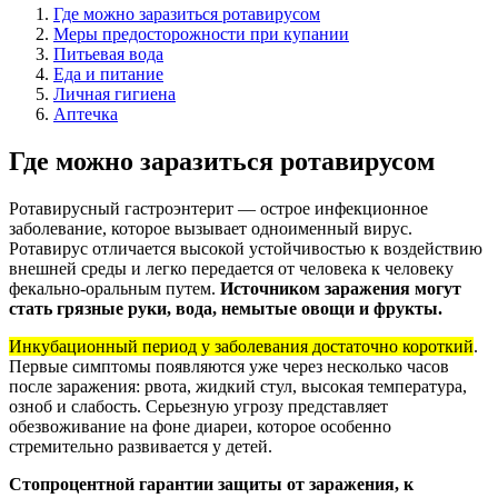
Где можно заразиться ротавирусом
Меры предосторожности при купании
Питьевая вода
Еда и питание
Личная гигиена
Аптечка
Где можно заразиться ротавирусом
Ротавирусный гастроэнтерит — острое инфекционное
заболевание, которое вызывает одноименный вирус.
Ротавирус отличается высокой устойчивостью к воздействию
внешней среды и легко передается от человека к человеку
фекально-оральным путем.
Источником заражения могут
стать грязные руки, вода, немытые овощи и фрукты.
Инкубационный период у заболевания достаточно короткий
.
Первые симптомы появляются уже через несколько часов
после заражения: рвота, жидкий стул, высокая температура,
озноб и слабость. Серьезную угрозу представляет
обезвоживание на фоне диареи, которое особенно
стремительно развивается у детей.
Стопроцентной гарантии защиты от заражения, к