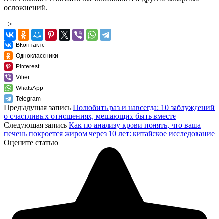
осложнений.
–>
ВКонтакте
Одноклассники
Pinterest
Viber
WhatsApp
Telegram
Предыдущая запись
Полюбить раз и навсегда: 10 заблуждений
о счастливых отношениях, мешающих быть вместе
Следующая запись
Как по анализу крови понять, что ваша
печень покроется жиром через 10 лет: китайское исследование
Оцените статью