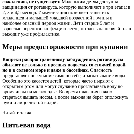
сожалению, не существует.
Маленьким детям доступна
вакцинация от ротавируса, которую выполняют в три этапа: в
2, 3 и 4,5 месяца. Иммунизация позволяет защитить
младенцев и малышей младшей возрастной группы в
наиболее опасный период жизни. Дети старше 5 лет и
взрослые переносят инфекцию легче, но здесь на первый план
выходит уже профилактика.
Меры предосторожности при купании
Вопреки распространенному заблуждению, ротавирусы
обитают не только в пресных водоемах со стоячей водой,
но и в соленом море и даже в бассейнах.
Опасность
представляет не купание само по себе, а заглатывание воды.
Особенно это касается детей, которые часто ныряют с
открытым ртом или могут случайно проглатывать воду во
время игры на мелководье. Во время плавания важно
стараться дышать носом, а после выхода на берег ополоснуть
руки и лицо чистой водой.
Читайте также
Питьевая вода