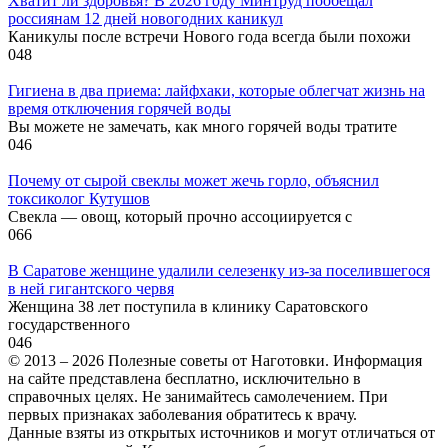
Хватит ли здоровья? В 2026 году Минтруд пообещал
россиянам 12 дней новогодних каникул
Каникулы после встречи Нового года всегда были похожи
0
48
Гигиена в два приема: лайфхаки, которые облегчат жизнь на
время отключения горячей воды
Вы можете не замечать, как много горячей воды тратите
0
46
Почему от сырой свеклы может жечь горло, объяснил
токсиколог Кутушов
Свекла — овощ, который прочно ассоциируется с
0
66
В Саратове женщине удалили селезенку из-за поселившегося
в ней гигантского червя
Женщина 38 лет поступила в клинику Саратовского
государственного
0
46
© 2013 – 2026 Полезные советы от Наготовки. Информация
на сайте представлена бесплатно, исключительно в
справочных целях. Не занимайтесь самолечением. При
первых признаках заболевания обратитесь к врачу.
Данные взяты из открытых источников и могут отличаться от