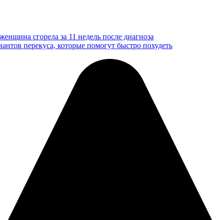
женщина сгорела за 11 недель после диагноза
антов перекуса, которые помогут быстро похудеть