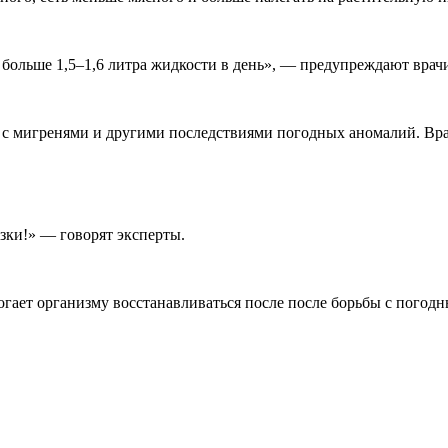
ь больше 1,5–1,6 литра жидкости в день», — предупреждают врач
 с мигренями и другими последствиями погодных аномалий. Врач
узки!» — говорят эксперты.
гает организму восстанавливаться после после борьбы с погод