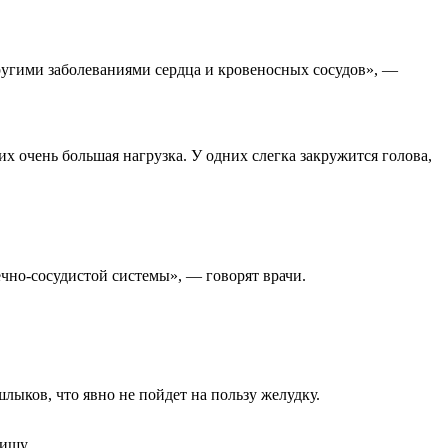
ругими заболеваниями сердца и кровеносных сосудов», —
их очень большая нагрузка. У одних слегка закружится голова,
ечно-сосудистой системы», — говорят врачи.
лыков, что явно не пойдет на пользу желудку.
пищу.