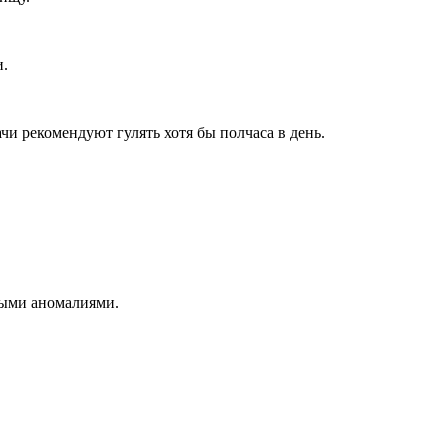
и.
и рекомендуют гулять хотя бы полчаса в день.
ными аномалиями.