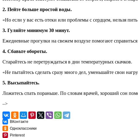
2. Пейте больше простой воды.
«Но если у вас есть отеки или проблемы с сердцем, нельзя пит
3. Гуляйте минимум 30 минут.
Ежедневные прогулки
на свежем воздухе помогают справиться
4. Сбавьте обороты.
Старайтесь не перетруждаться в дни температурных скачков.
«Не пытайтесь сделать сразу много дел, уменьшайте свои нагр
5. Высыпайтесь.
Ложитесь спать пораньше. По словам врачей,
хороший сон
помо
–>
ВКонтакте
Одноклассники
Pinterest