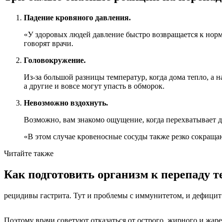
Падение кровяного давления.
«У здоровых людей давление быстро возвращается к нор
говорят врачи.
Головокружение.
Из-за большой разницы температур, когда дома тепло, а н
а другие и вовсе могут упасть в обморок.
Невозможно вздохнуть.
Возможно, вам знакомо ощущение, когда
перехватывает 
«В этом случае кровеносные сосуды также резко сокращаю
Читайте также
Как подготовить организм к перепаду т
рецидивы гастрита
. Тут и проблемы с иммунитетом, и дефицит
Поэтому врачи советуют отказаться от острого, жирного и жар