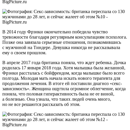
В 2014 году Фрэнки окончательно победила чувство
тревожности благодаря регулярным консультациям психолога.
Позже она завязала серьезные отношения, познакомившись
с мужчиной на Тиндере. Девушка никогда не рассказывала
ему о своем прошлом.
В апреле 2017 года британка поняла, что ждет ребенка. Дочка
родилась 17 января 2018 года. Хотя малышка была желанной,
Фрэнки рассталась с бойфрендом, когда малышке было всего
полгода. Молодая мать начала искать нового терапевта для
продолжения лечения. В итоге ей поставили диагноз «секс-
зависимость». Женщина ощутила огромное облегчение, когда
поняла, что половая гиперактивность была не ее виной,
а болезнью. Она узнала, что таких людей очень много,
но не все решаются рассказать об этом.