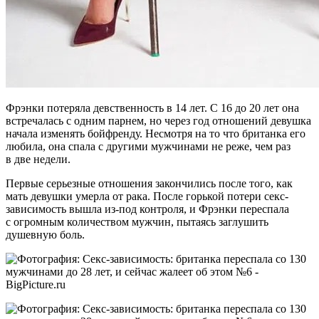
Фрэнки потеряла девственность в 14 лет. С 16 до 20 лет она
встречалась с одним парнем, но через год отношений девушка
начала изменять бойфренду. Несмотря на то что британка его
любила, она спала с другими мужчинами не реже, чем раз
в две недели.
Первые серьезные отношения закончились после того, как
мать девушки умерла от рака. После горькой потери секс-
зависимость вышла из-под контроля, и Фрэнки переспала
с огромным количеством мужчин, пытаясь заглушить
душевную боль.