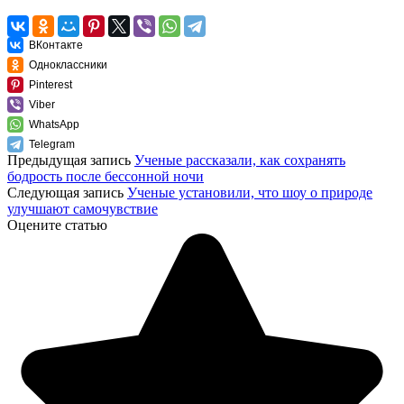
ВКонтакте
Одноклассники
Pinterest
Viber
WhatsApp
Telegram
Предыдущая запись
Ученые рассказали, как сохранять
бодрость после бессонной ночи
Следующая запись
Ученые установили, что шоу о природе
улучшают самочувствие
Оцените статью