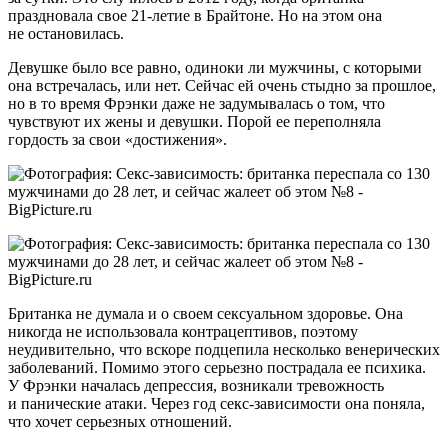
праздновала свое 21-летие в Брайтоне. Но на этом она
не остановилась.
Девушке было все равно, одиноки ли мужчины, с которыми
она встречалась, или нет. Сейчас ей очень стыдно за прошлое,
но в то время Фрэнки даже не задумывалась о том, что
чувствуют их жены и девушки. Порой ее переполняла
гордость за свои «достижения».
Британка не думала и о своем сексуальном здоровье. Она
никогда не использовала контрацептивов, поэтому
неудивительно, что вскоре подцепила несколько венерических
заболеваний. Помимо этого серьезно пострадала ее психика.
У Фрэнки началась депрессия, возникали тревожность
и панические атаки. Через год секс-зависимости она поняла,
что хочет серьезных отношений.