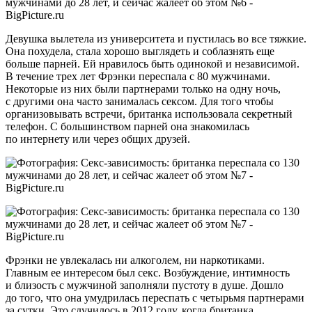
Девушка вылетела из университета и пустилась во все тяжкие.
Она похудела, стала хорошо выглядеть и соблазнять еще
больше парней. Ей нравилось быть одинокой и независимой.
В течение трех лет Фрэнки переспала с 80 мужчинами.
Некоторые из них были партнерами только на одну ночь,
с другими она часто занималась сексом. Для того чтобы
организовывать встречи, британка использовала секретный
телефон. С большинством парней она знакомилась
по интернету или через общих друзей.
Фрэнки не увлекалась ни алкоголем, ни наркотиками.
Главным ее интересом был секс. Возбуждение, интимность
и близость с мужчиной заполняли пустоту в душе. Дошло
до того, что она умудрилась переспать с четырьмя партнерами
за сутки. Это случилось в 2012 году, когда британка