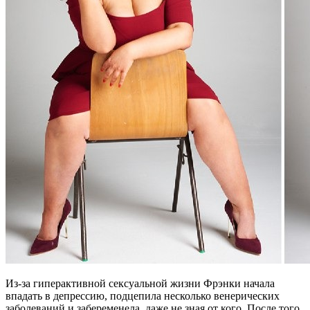
Из-за гиперактивной сексуальной жизни Фрэнки начала
впадать в депрессию, подцепила несколько венерических
заболеваний и забеременела, даже не зная от кого. После того