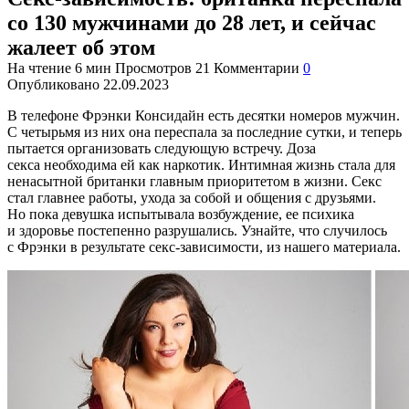
со 130 мужчинами до 28 лет, и сейчас
жалеет об этом
На чтение
6 мин
Просмотров
21
Комментарии
0
Опубликовано
22.09.2023
В телефоне Фрэнки Консидайн есть десятки номеров мужчин.
С четырьмя из них она переспала за последние сутки, и теперь
пытается организовать следующую встречу. Доза
секса
необходима ей как наркотик. Интимная жизнь стала для
ненасытной британки главным приоритетом в жизни. Секс
стал главнее работы, ухода за собой и общения с друзьями.
Но пока девушка испытывала возбуждение, ее психика
и здоровье постепенно разрушались. Узнайте, что случилось
с Фрэнки в результате секс-зависимости, из нашего материала.