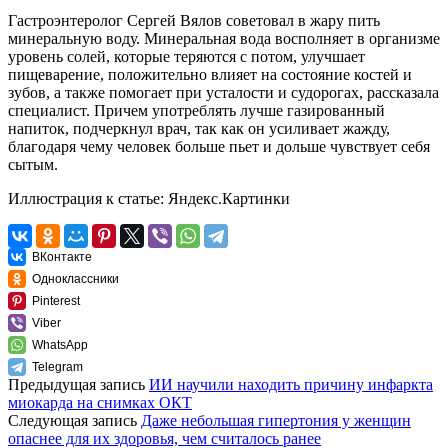
Гастроэнтеролог Сергей Вялов советовал в жару пить
минеральную воду. Минеральная вода восполняет в организме
уровень солей, которые теряются с потом, улучшает
пищеварение, положительно влияет на состояние костей и
зубов, а также помогает при усталости и судорогах, рассказала
специалист. Причем употреблять лучше газированный
напиток, подчеркнул врач, так как он усиливает жажду,
благодаря чему человек больше пьет и дольше чувствует себя
сытым.
Иллюстрация к статье:
Яндекс.Картинки
ВКонтакте
Одноклассники
Pinterest
Viber
WhatsApp
Telegram
Предыдущая запись
ИИ научили находить причину инфаркта
миокарда на снимках ОКТ
Следующая запись
Даже небольшая гипертония у женщин
опаснее для их здоровья, чем считалось ранее