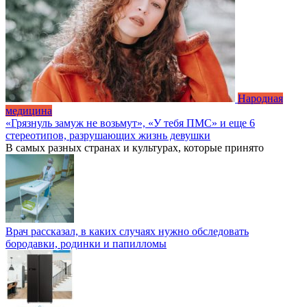
Народная
медицина
«Грязнуль замуж не возьмут», «У тебя ПМС» и еще 6
стереотипов, разрушающих жизнь девушки
В самых разных странах и культурах, которые принято
Врач рассказал, в каких случаях нужно обследовать
бородавки, родинки и папилломы