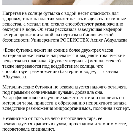
Нагретая на солнце бутылка с водой несет опасность для
здоровья, так как пластик может начать выделять токсичные
вещества, а металл или стекло способствуют размножению
бактерий в воде. Об этом рассказала заведующая кафедрой
ветеринарно-санитарной экспертизы и биологической
безопасности Университета РОСБИОТЕХ Асият Абдуллаева.
«Если бутылка лежит на солнце более двух-трех часов,
материал может начать нагреваться и выделять токсические
вещества из пластика. Другие материалы (металл, стекло)
также нагреваются под воздействием солнца, что
способствует размножению бактерий в воде», — сказала
Абдуллаева.
Металлические бутылки не рекомендуется надолго оставлять
под прямыми солнечными лучами, добавила она.
Ультрафиолетовое излучение может негативно повлиять на
материал тары, привести к образованию неприятного запаха
вследствие размножения микроорганизмов, пояснила эксперт.
Независимо от того, из чего изготовлена тара, ее
рекомендуется хранить в сухом, прохладном и темном месте,
посоветовала специалист.